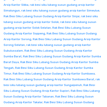
Arsip Kantor Sikka
,
rak besi siku lubang susun gudang arsip kantor
Simalungun
,
rak besi siku lubang susun gudang arsip kantor Simeulue
,
Rak Besi Siku Lubang Susun Gudang Arsip Kantor Sinjai
,
rak besi siku
lubang susun gudang arsip kantor Solok
,
rak besi siku lubang susun
gudang arsip kantor Solok Selatan
,
Rak Besi Siku Lubang Susun
Gudang Arsip Kantor Soppeng
,
Rak Besi Siku Lubang Susun Gudang
Arsip Kantor Sorong
,
Rak Besi Siku Lubang Susun Gudang Arsip Kantor
Sorong Selatan
,
rak besi siku lubang susun gudang arsip kantor
Subulussalam
,
Rak Besi Siku Lubang Susun Gudang Arsip Kantor
Sumba Barat
,
Rak Besi Siku Lubang Susun Gudang Arsip Kantor Sumba
Barat Daya
,
Rak Besi Siku Lubang Susun Gudang Arsip Kantor Sumba
Tengah
,
Rak Besi Siku Lubang Susun Gudang Arsip Kantor Sumba
Timur
,
Rak Besi Siku Lubang Susun Gudang Arsip Kantor Sumbawa
,
Rak Besi Siku Lubang Susun Gudang Arsip Kantor Sumbawa Barat
,
rak
besi siku lubang susun gudang arsip kantor Sungaipenuh
,
Rak Besi
Siku Lubang Susun Gudang Arsip Kantor Supiori
,
Rak Besi Siku Lubang
Susun Gudang Arsip Kantor Tabanan
,
Rak Besi Siku Lubang Susun
Gudang Arsip Kantor Takalar
,
Rak Besi Siku Lubang Susun Gudang