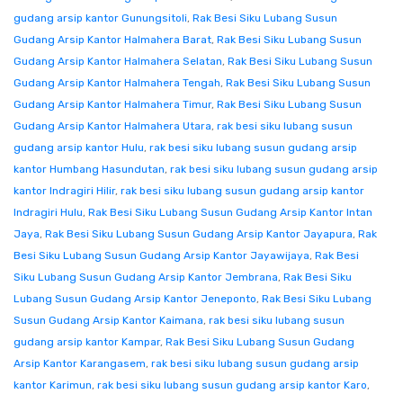
gudang arsip kantor Gunungsitoli
,
Rak Besi Siku Lubang Susun
Gudang Arsip Kantor Halmahera Barat
,
Rak Besi Siku Lubang Susun
Gudang Arsip Kantor Halmahera Selatan
,
Rak Besi Siku Lubang Susun
Gudang Arsip Kantor Halmahera Tengah
,
Rak Besi Siku Lubang Susun
Gudang Arsip Kantor Halmahera Timur
,
Rak Besi Siku Lubang Susun
Gudang Arsip Kantor Halmahera Utara
,
rak besi siku lubang susun
gudang arsip kantor Hulu
,
rak besi siku lubang susun gudang arsip
kantor Humbang Hasundutan
,
rak besi siku lubang susun gudang arsip
kantor Indragiri Hilir
,
rak besi siku lubang susun gudang arsip kantor
Indragiri Hulu
,
Rak Besi Siku Lubang Susun Gudang Arsip Kantor Intan
Jaya
,
Rak Besi Siku Lubang Susun Gudang Arsip Kantor Jayapura
,
Rak
Besi Siku Lubang Susun Gudang Arsip Kantor Jayawijaya
,
Rak Besi
Siku Lubang Susun Gudang Arsip Kantor Jembrana
,
Rak Besi Siku
Lubang Susun Gudang Arsip Kantor Jeneponto
,
Rak Besi Siku Lubang
Susun Gudang Arsip Kantor Kaimana
,
rak besi siku lubang susun
gudang arsip kantor Kampar
,
Rak Besi Siku Lubang Susun Gudang
Arsip Kantor Karangasem
,
rak besi siku lubang susun gudang arsip
kantor Karimun
,
rak besi siku lubang susun gudang arsip kantor Karo
,