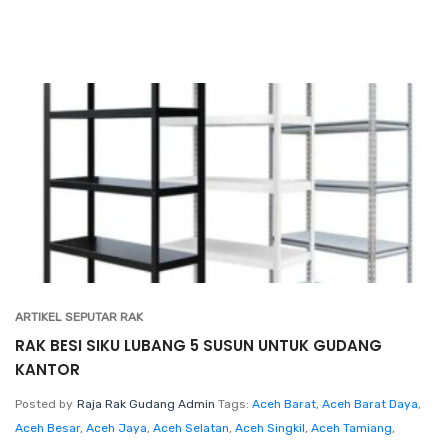
ARTIKEL SEPUTAR RAK
RAK BESI SIKU LUBANG 5 SUSUN UNTUK GUDANG
KANTOR
Posted by
Raja Rak Gudang Admin
Tags:
Aceh Barat
,
Aceh Barat Daya
,
Aceh Besar
,
Aceh Jaya
,
Aceh Selatan
,
Aceh Singkil
,
Aceh Tamiang
,