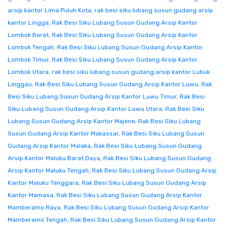
arsip kantor Lima Puluh Kota
,
rak besi siku lubang susun gudang arsip
kantor Lingga
,
Rak Besi Siku Lubang Susun Gudang Arsip Kantor
Lombok Barat
,
Rak Besi Siku Lubang Susun Gudang Arsip Kantor
Lombok Tengah
,
Rak Besi Siku Lubang Susun Gudang Arsip Kantor
Lombok Timur
,
Rak Besi Siku Lubang Susun Gudang Arsip Kantor
Lombok Utara
,
rak besi siku lubang susun gudang arsip kantor Lubuk
Linggau
,
Rak Besi Siku Lubang Susun Gudang Arsip Kantor Luwu
,
Rak
Besi Siku Lubang Susun Gudang Arsip Kantor Luwu Timur
,
Rak Besi
Siku Lubang Susun Gudang Arsip Kantor Luwu Utara
,
Rak Besi Siku
Lubang Susun Gudang Arsip Kantor Majene
,
Rak Besi Siku Lubang
Susun Gudang Arsip Kantor Makassar
,
Rak Besi Siku Lubang Susun
Gudang Arsip Kantor Malaka
,
Rak Besi Siku Lubang Susun Gudang
Arsip Kantor Maluku Barat Daya
,
Rak Besi Siku Lubang Susun Gudang
Arsip Kantor Maluku Tengah
,
Rak Besi Siku Lubang Susun Gudang Arsip
Kantor Maluku Tenggara
,
Rak Besi Siku Lubang Susun Gudang Arsip
Kantor Mamasa
,
Rak Besi Siku Lubang Susun Gudang Arsip Kantor
Mamberamo Raya
,
Rak Besi Siku Lubang Susun Gudang Arsip Kantor
Mamberamo Tengah
,
Rak Besi Siku Lubang Susun Gudang Arsip Kantor