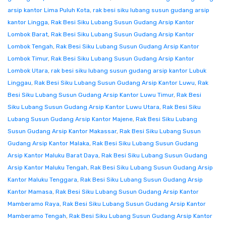
arsip kantor Lima Puluh Kota
,
rak besi siku lubang susun gudang arsip
kantor Lingga
,
Rak Besi Siku Lubang Susun Gudang Arsip Kantor
Lombok Barat
,
Rak Besi Siku Lubang Susun Gudang Arsip Kantor
Lombok Tengah
,
Rak Besi Siku Lubang Susun Gudang Arsip Kantor
Lombok Timur
,
Rak Besi Siku Lubang Susun Gudang Arsip Kantor
Lombok Utara
,
rak besi siku lubang susun gudang arsip kantor Lubuk
Linggau
,
Rak Besi Siku Lubang Susun Gudang Arsip Kantor Luwu
,
Rak
Besi Siku Lubang Susun Gudang Arsip Kantor Luwu Timur
,
Rak Besi
Siku Lubang Susun Gudang Arsip Kantor Luwu Utara
,
Rak Besi Siku
Lubang Susun Gudang Arsip Kantor Majene
,
Rak Besi Siku Lubang
Susun Gudang Arsip Kantor Makassar
,
Rak Besi Siku Lubang Susun
Gudang Arsip Kantor Malaka
,
Rak Besi Siku Lubang Susun Gudang
Arsip Kantor Maluku Barat Daya
,
Rak Besi Siku Lubang Susun Gudang
Arsip Kantor Maluku Tengah
,
Rak Besi Siku Lubang Susun Gudang Arsip
Kantor Maluku Tenggara
,
Rak Besi Siku Lubang Susun Gudang Arsip
Kantor Mamasa
,
Rak Besi Siku Lubang Susun Gudang Arsip Kantor
Mamberamo Raya
,
Rak Besi Siku Lubang Susun Gudang Arsip Kantor
Mamberamo Tengah
,
Rak Besi Siku Lubang Susun Gudang Arsip Kantor