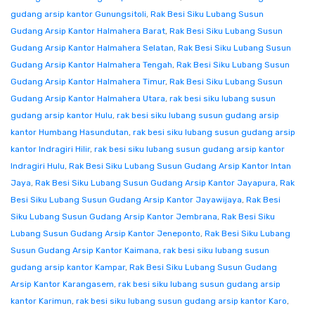
gudang arsip kantor Gunungsitoli
,
Rak Besi Siku Lubang Susun
Gudang Arsip Kantor Halmahera Barat
,
Rak Besi Siku Lubang Susun
Gudang Arsip Kantor Halmahera Selatan
,
Rak Besi Siku Lubang Susun
Gudang Arsip Kantor Halmahera Tengah
,
Rak Besi Siku Lubang Susun
Gudang Arsip Kantor Halmahera Timur
,
Rak Besi Siku Lubang Susun
Gudang Arsip Kantor Halmahera Utara
,
rak besi siku lubang susun
gudang arsip kantor Hulu
,
rak besi siku lubang susun gudang arsip
kantor Humbang Hasundutan
,
rak besi siku lubang susun gudang arsip
kantor Indragiri Hilir
,
rak besi siku lubang susun gudang arsip kantor
Indragiri Hulu
,
Rak Besi Siku Lubang Susun Gudang Arsip Kantor Intan
Jaya
,
Rak Besi Siku Lubang Susun Gudang Arsip Kantor Jayapura
,
Rak
Besi Siku Lubang Susun Gudang Arsip Kantor Jayawijaya
,
Rak Besi
Siku Lubang Susun Gudang Arsip Kantor Jembrana
,
Rak Besi Siku
Lubang Susun Gudang Arsip Kantor Jeneponto
,
Rak Besi Siku Lubang
Susun Gudang Arsip Kantor Kaimana
,
rak besi siku lubang susun
gudang arsip kantor Kampar
,
Rak Besi Siku Lubang Susun Gudang
Arsip Kantor Karangasem
,
rak besi siku lubang susun gudang arsip
kantor Karimun
,
rak besi siku lubang susun gudang arsip kantor Karo
,