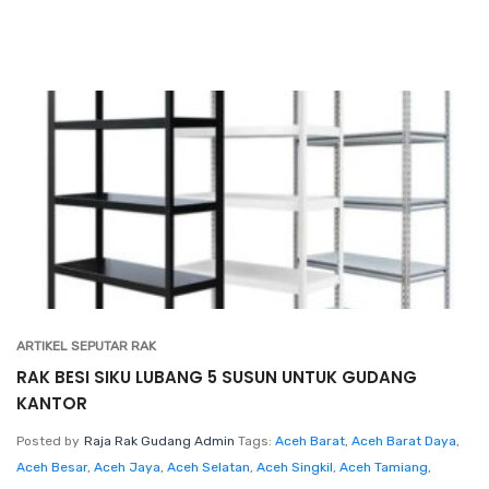
ARTIKEL SEPUTAR RAK
RAK BESI SIKU LUBANG 5 SUSUN UNTUK GUDANG
KANTOR
Posted by
Raja Rak Gudang Admin
Tags:
Aceh Barat
,
Aceh Barat Daya
,
Aceh Besar
,
Aceh Jaya
,
Aceh Selatan
,
Aceh Singkil
,
Aceh Tamiang
,