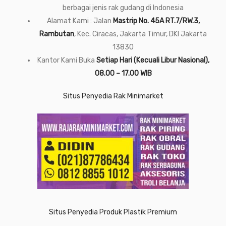
berbagai jenis rak gudang di Indonesia
Alamat Kami : Jalan
Mastrip No. 45A RT.7/RW.3,
Rambutan
, Kec. Ciracas, Jakarta Timur, DKI Jakarta
13830
Kantor Kami Buka
Setiap Hari (Kecuali Libur Nasional),
08.00 – 17.00 WIB
Situs Penyedia Rak Minimarket
Situs Penyedia Produk Plastik Premium