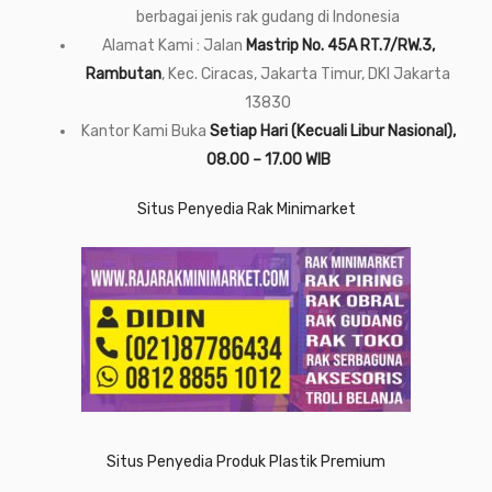
berbagai jenis rak gudang di Indonesia
Alamat Kami : Jalan
Mastrip No. 45A RT.7/RW.3,
Rambutan
, Kec. Ciracas, Jakarta Timur, DKI Jakarta
13830
Kantor Kami Buka
Setiap Hari (Kecuali Libur Nasional),
08.00 – 17.00 WIB
Situs Penyedia Rak Minimarket
Situs Penyedia Produk Plastik Premium