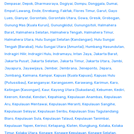
Denpasar
,
Depok
,
Dharmasraya
,
Dogiyai
,
Dompu
,
Donggala
,
Dumai
,
Empat Lawang
,
Ende
,
Enrekang
,
Fakfak
,
Flores Timur
,
Garut
,
Gayo
Lues
,
Gianyar
,
Gorontalo
,
Gorontalo Utara
,
Gowa
,
Gresik
,
Grobogan
,
Gunung Mas (Kuala Kurun)
,
Gunungkidul
,
Gunungsitoli
,
Halmahera
Barat
,
Halmahera Selatan
,
Halmahera Tengah
,
Halmahera Timur
,
Halmahera Utara
,
Hulu Sungai Selatan (Kandangan)
,
Hulu Sungai
Tengah (Barabai)
,
Hulu Sungai Utara (Amuntai)
,
Humbang Hasundutan
,
Indragiri Hilir
,
Indragiri Hulu
,
Indramayu
,
Intan Jaya
,
Jakarta Barat
,
Jakarta Pusat
,
Jakarta Selatan
,
Jakarta Timur
,
Jakarta Utara
,
Jambi
,
Jayapura
,
Jayawijaya
,
Jember
,
Jembrana
,
Jeneponto
,
Jepara
,
Jombang
,
Kaimana
,
Kampar
,
Kapuas (Kuala Kapuas)
,
Kapuas Hulu
(Putussibau)
,
Karanganyar
,
Karangasem
,
Karawang
,
Karimun
,
Karo
,
Katingan (Kasongan)
,
Kaur
,
Kayong Utara (Sukadana)
,
Kebumen
,
Kediri
,
Keerom
,
Kendal
,
Kendari
,
Kepahiang
,
Kepulauan Anambas
,
Kepulauan
Aru
,
Kepulauan Mentawai
,
Kepulauan Meranti
,
Kepulauan Sangihe
,
Kepulauan Selayar
,
Kepulauan Seribu
,
Kepulauan Siau Tagulandang
Biaro
,
Kepulauan Sula
,
Kepulauan Talaud
,
Kepulauan Tanimbar
,
Kepulauan Yapen
,
Kerinci
,
Ketapang
,
Klaten
,
Klungkung
,
Kolaka
,
Kolaka
Timur
,
Kolaka Utara
,
Konawe
,
Konawe Kepulauan
,
Konawe Selatan
,