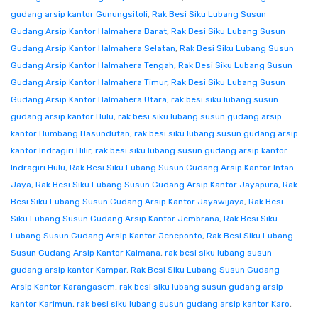
gudang arsip kantor Gunungsitoli
,
Rak Besi Siku Lubang Susun
Gudang Arsip Kantor Halmahera Barat
,
Rak Besi Siku Lubang Susun
Gudang Arsip Kantor Halmahera Selatan
,
Rak Besi Siku Lubang Susun
Gudang Arsip Kantor Halmahera Tengah
,
Rak Besi Siku Lubang Susun
Gudang Arsip Kantor Halmahera Timur
,
Rak Besi Siku Lubang Susun
Gudang Arsip Kantor Halmahera Utara
,
rak besi siku lubang susun
gudang arsip kantor Hulu
,
rak besi siku lubang susun gudang arsip
kantor Humbang Hasundutan
,
rak besi siku lubang susun gudang arsip
kantor Indragiri Hilir
,
rak besi siku lubang susun gudang arsip kantor
Indragiri Hulu
,
Rak Besi Siku Lubang Susun Gudang Arsip Kantor Intan
Jaya
,
Rak Besi Siku Lubang Susun Gudang Arsip Kantor Jayapura
,
Rak
Besi Siku Lubang Susun Gudang Arsip Kantor Jayawijaya
,
Rak Besi
Siku Lubang Susun Gudang Arsip Kantor Jembrana
,
Rak Besi Siku
Lubang Susun Gudang Arsip Kantor Jeneponto
,
Rak Besi Siku Lubang
Susun Gudang Arsip Kantor Kaimana
,
rak besi siku lubang susun
gudang arsip kantor Kampar
,
Rak Besi Siku Lubang Susun Gudang
Arsip Kantor Karangasem
,
rak besi siku lubang susun gudang arsip
kantor Karimun
,
rak besi siku lubang susun gudang arsip kantor Karo
,