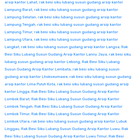
arsip kantor Lahat
,
rak besi siku lubang susun gudang arsip kantor
Lampung Barat
,
rak besi siku lubang susun gudang arsip kantor
Lampung Selatan
,
rak besi siku lubang susun gudang arsip kantor
Lampung Tengah
,
rak besi siku lubang susun gudang arsip kantor
Lampung Timur
,
rak besi siku lubang susun gudang arsip kantor
Lampung Utara
,
rak besi siku lubang susun gudang arsip kantor
Langkat
,
rak besi siku lubang susun gudang arsip kantor Langsa
,
Rak
Besi Siku Lubang Susun Gudang Arsip Kantor Lanny Jaya
,
rak besi siku
lubang susun gudang arsip kantor Lebong
,
Rak Besi Siku Lubang
Susun Gudang Arsip Kantor Lembata
,
rak besi siku lubang susun
gudang arsip kantor Lhokseumawe
,
rak besi siku lubang susun gudang
arsip kantor Lima Puluh Kota
,
rak besi siku lubang susun gudang arsip
kantor Lingga
,
Rak Besi Siku Lubang Susun Gudang Arsip Kantor
Lombok Barat
,
Rak Besi Siku Lubang Susun Gudang Arsip Kantor
Lombok Tengah
,
Rak Besi Siku Lubang Susun Gudang Arsip Kantor
Lombok Timur
,
Rak Besi Siku Lubang Susun Gudang Arsip Kantor
Lombok Utara
,
rak besi siku lubang susun gudang arsip kantor Lubuk
Linggau
,
Rak Besi Siku Lubang Susun Gudang Arsip Kantor Luwu
,
Rak
Besi Siku Lubang Susun Gudang Arsip Kantor Luwu Timur
,
Rak Besi