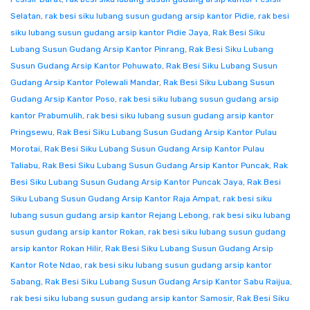
Selatan
,
rak besi siku lubang susun gudang arsip kantor Pidie
,
rak besi
siku lubang susun gudang arsip kantor Pidie Jaya
,
Rak Besi Siku
Lubang Susun Gudang Arsip Kantor Pinrang
,
Rak Besi Siku Lubang
Susun Gudang Arsip Kantor Pohuwato
,
Rak Besi Siku Lubang Susun
Gudang Arsip Kantor Polewali Mandar
,
Rak Besi Siku Lubang Susun
Gudang Arsip Kantor Poso
,
rak besi siku lubang susun gudang arsip
kantor Prabumulih
,
rak besi siku lubang susun gudang arsip kantor
Pringsewu
,
Rak Besi Siku Lubang Susun Gudang Arsip Kantor Pulau
Morotai
,
Rak Besi Siku Lubang Susun Gudang Arsip Kantor Pulau
Taliabu
,
Rak Besi Siku Lubang Susun Gudang Arsip Kantor Puncak
,
Rak
Besi Siku Lubang Susun Gudang Arsip Kantor Puncak Jaya
,
Rak Besi
Siku Lubang Susun Gudang Arsip Kantor Raja Ampat
,
rak besi siku
lubang susun gudang arsip kantor Rejang Lebong
,
rak besi siku lubang
susun gudang arsip kantor Rokan
,
rak besi siku lubang susun gudang
arsip kantor Rokan Hilir
,
Rak Besi Siku Lubang Susun Gudang Arsip
Kantor Rote Ndao
,
rak besi siku lubang susun gudang arsip kantor
Sabang
,
Rak Besi Siku Lubang Susun Gudang Arsip Kantor Sabu Raijua
,
rak besi siku lubang susun gudang arsip kantor Samosir
,
Rak Besi Siku