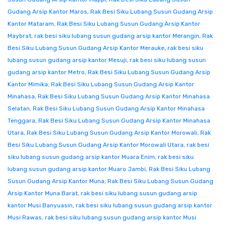
Gudang Arsip Kantor Maros
,
Rak Besi Siku Lubang Susun Gudang Arsip
Kantor Mataram
,
Rak Besi Siku Lubang Susun Gudang Arsip Kantor
Maybrat
,
rak besi siku lubang susun gudang arsip kantor Merangin
,
Rak
Besi Siku Lubang Susun Gudang Arsip Kantor Merauke
,
rak besi siku
lubang susun gudang arsip kantor Mesuji
,
rak besi siku lubang susun
gudang arsip kantor Metro
,
Rak Besi Siku Lubang Susun Gudang Arsip
Kantor Mimika
,
Rak Besi Siku Lubang Susun Gudang Arsip Kantor
Minahasa
,
Rak Besi Siku Lubang Susun Gudang Arsip Kantor Minahasa
Selatan
,
Rak Besi Siku Lubang Susun Gudang Arsip Kantor Minahasa
Tenggara
,
Rak Besi Siku Lubang Susun Gudang Arsip Kantor Minahasa
Utara
,
Rak Besi Siku Lubang Susun Gudang Arsip Kantor Morowali
,
Rak
Besi Siku Lubang Susun Gudang Arsip Kantor Morowali Utara
,
rak besi
siku lubang susun gudang arsip kantor Muara Enim
,
rak besi siku
lubang susun gudang arsip kantor Muaro Jambi
,
Rak Besi Siku Lubang
Susun Gudang Arsip Kantor Muna
,
Rak Besi Siku Lubang Susun Gudang
Arsip Kantor Muna Barat
,
rak besi siku lubang susun gudang arsip
kantor Musi Banyuasin
,
rak besi siku lubang susun gudang arsip kantor
Musi Rawas
,
rak besi siku lubang susun gudang arsip kantor Musi