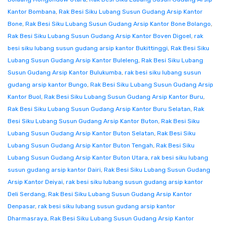
Kantor Bombana
,
Rak Besi Siku Lubang Susun Gudang Arsip Kantor
Bone
,
Rak Besi Siku Lubang Susun Gudang Arsip Kantor Bone Bolango
,
Rak Besi Siku Lubang Susun Gudang Arsip Kantor Boven Digoel
,
rak
besi siku lubang susun gudang arsip kantor Bukittinggi
,
Rak Besi Siku
Lubang Susun Gudang Arsip Kantor Buleleng
,
Rak Besi Siku Lubang
Susun Gudang Arsip Kantor Bulukumba
,
rak besi siku lubang susun
gudang arsip kantor Bungo
,
Rak Besi Siku Lubang Susun Gudang Arsip
Kantor Buol
,
Rak Besi Siku Lubang Susun Gudang Arsip Kantor Buru
,
Rak Besi Siku Lubang Susun Gudang Arsip Kantor Buru Selatan
,
Rak
Besi Siku Lubang Susun Gudang Arsip Kantor Buton
,
Rak Besi Siku
Lubang Susun Gudang Arsip Kantor Buton Selatan
,
Rak Besi Siku
Lubang Susun Gudang Arsip Kantor Buton Tengah
,
Rak Besi Siku
Lubang Susun Gudang Arsip Kantor Buton Utara
,
rak besi siku lubang
susun gudang arsip kantor Dairi
,
Rak Besi Siku Lubang Susun Gudang
Arsip Kantor Deiyai
,
rak besi siku lubang susun gudang arsip kantor
Deli Serdang
,
Rak Besi Siku Lubang Susun Gudang Arsip Kantor
Denpasar
,
rak besi siku lubang susun gudang arsip kantor
Dharmasraya
,
Rak Besi Siku Lubang Susun Gudang Arsip Kantor