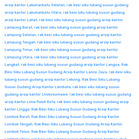
arsip kantor Labuhanbatu Selatan
,
rak besi siku lubang susun gudang
arsip kantor Labuhanbatu Utara
,
rak besi siku lubang susun gudang
arsip kantor Lahat
,
rak besi siku lubang susun gudang arsip kantor
Lampung Barat
,
rak besi siku lubang susun gudang arsip kantor
Lampung Selatan
,
rak besi siku lubang susun gudang arsip kantor
Lampung Tengah
,
rak besi siku lubang susun gudang arsip kantor
Lampung Timur
,
rak besi siku lubang susun gudang arsip kantor
Lampung Utara
,
rak besi siku lubang susun gudang arsip kantor
Langkat
,
rak besi siku lubang susun gudang arsip kantor Langsa
,
Rak
Besi Siku Lubang Susun Gudang Arsip Kantor Lanny Jaya
,
rak besi siku
lubang susun gudang arsip kantor Lebong
,
Rak Besi Siku Lubang
Susun Gudang Arsip Kantor Lembata
,
rak besi siku lubang susun
gudang arsip kantor Lhokseumawe
,
rak besi siku lubang susun gudang
arsip kantor Lima Puluh Kota
,
rak besi siku lubang susun gudang arsip
kantor Lingga
,
Rak Besi Siku Lubang Susun Gudang Arsip Kantor
Lombok Barat
,
Rak Besi Siku Lubang Susun Gudang Arsip Kantor
Lombok Tengah
,
Rak Besi Siku Lubang Susun Gudang Arsip Kantor
Lombok Timur
,
Rak Besi Siku Lubang Susun Gudang Arsip Kantor