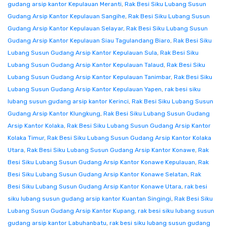
gudang arsip kantor Kepulauan Meranti
,
Rak Besi Siku Lubang Susun
Gudang Arsip Kantor Kepulauan Sangihe
,
Rak Besi Siku Lubang Susun
Gudang Arsip Kantor Kepulauan Selayar
,
Rak Besi Siku Lubang Susun
Gudang Arsip Kantor Kepulauan Siau Tagulandang Biaro
,
Rak Besi Siku
Lubang Susun Gudang Arsip Kantor Kepulauan Sula
,
Rak Besi Siku
Lubang Susun Gudang Arsip Kantor Kepulauan Talaud
,
Rak Besi Siku
Lubang Susun Gudang Arsip Kantor Kepulauan Tanimbar
,
Rak Besi Siku
Lubang Susun Gudang Arsip Kantor Kepulauan Yapen
,
rak besi siku
lubang susun gudang arsip kantor Kerinci
,
Rak Besi Siku Lubang Susun
Gudang Arsip Kantor Klungkung
,
Rak Besi Siku Lubang Susun Gudang
Arsip Kantor Kolaka
,
Rak Besi Siku Lubang Susun Gudang Arsip Kantor
Kolaka Timur
,
Rak Besi Siku Lubang Susun Gudang Arsip Kantor Kolaka
Utara
,
Rak Besi Siku Lubang Susun Gudang Arsip Kantor Konawe
,
Rak
Besi Siku Lubang Susun Gudang Arsip Kantor Konawe Kepulauan
,
Rak
Besi Siku Lubang Susun Gudang Arsip Kantor Konawe Selatan
,
Rak
Besi Siku Lubang Susun Gudang Arsip Kantor Konawe Utara
,
rak besi
siku lubang susun gudang arsip kantor Kuantan Singingi
,
Rak Besi Siku
Lubang Susun Gudang Arsip Kantor Kupang
,
rak besi siku lubang susun
gudang arsip kantor Labuhanbatu
,
rak besi siku lubang susun gudang