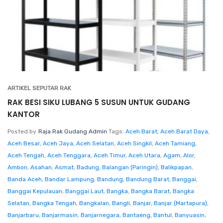
ARTIKEL SEPUTAR RAK
RAK BESI SIKU LUBANG 5 SUSUN UNTUK GUDANG
KANTOR
Posted by
Raja Rak Gudang Admin
Tags:
Aceh Barat
,
Aceh Barat Daya
,
Aceh Besar
,
Aceh Jaya
,
Aceh Selatan
,
Aceh Singkil
,
Aceh Tamiang
,
Aceh Tengah
,
Aceh Tenggara
,
Aceh Timur
,
Aceh Utara
,
Agam
,
Alor
,
Ambon
,
Asahan
,
Asmat
,
Badung
,
Balangan (Paringin)
,
Balikpapan
,
Banda Aceh
,
Bandar Lampung
,
Bandung
,
Bandung Barat
,
Banggai
,
Banggai Kepulauan
,
Banggai Laut
,
Bangka
,
Bangka Barat
,
Bangka
Selatan
,
Bangka Tengah
,
Bangkalan
,
Bangli
,
Banjar
,
Banjar (Martapura)
,
Banjarbaru
,
Banjarmasin
,
Banjarnegara
,
Bantaeng
,
Bantul
,
Banyuasin
,