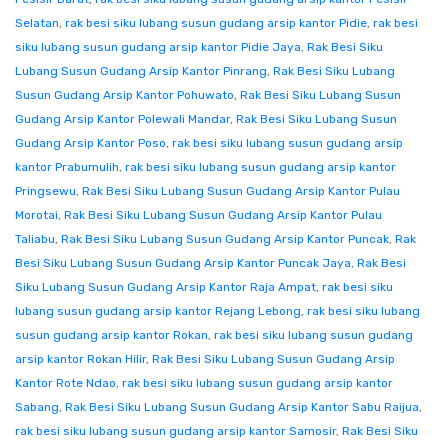
Selatan
,
rak besi siku lubang susun gudang arsip kantor Pidie
,
rak besi
siku lubang susun gudang arsip kantor Pidie Jaya
,
Rak Besi Siku
Lubang Susun Gudang Arsip Kantor Pinrang
,
Rak Besi Siku Lubang
Susun Gudang Arsip Kantor Pohuwato
,
Rak Besi Siku Lubang Susun
Gudang Arsip Kantor Polewali Mandar
,
Rak Besi Siku Lubang Susun
Gudang Arsip Kantor Poso
,
rak besi siku lubang susun gudang arsip
kantor Prabumulih
,
rak besi siku lubang susun gudang arsip kantor
Pringsewu
,
Rak Besi Siku Lubang Susun Gudang Arsip Kantor Pulau
Morotai
,
Rak Besi Siku Lubang Susun Gudang Arsip Kantor Pulau
Taliabu
,
Rak Besi Siku Lubang Susun Gudang Arsip Kantor Puncak
,
Rak
Besi Siku Lubang Susun Gudang Arsip Kantor Puncak Jaya
,
Rak Besi
Siku Lubang Susun Gudang Arsip Kantor Raja Ampat
,
rak besi siku
lubang susun gudang arsip kantor Rejang Lebong
,
rak besi siku lubang
susun gudang arsip kantor Rokan
,
rak besi siku lubang susun gudang
arsip kantor Rokan Hilir
,
Rak Besi Siku Lubang Susun Gudang Arsip
Kantor Rote Ndao
,
rak besi siku lubang susun gudang arsip kantor
Sabang
,
Rak Besi Siku Lubang Susun Gudang Arsip Kantor Sabu Raijua
,
rak besi siku lubang susun gudang arsip kantor Samosir
,
Rak Besi Siku