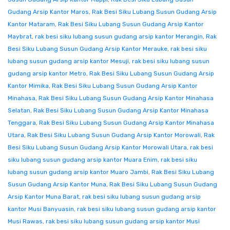
Gudang Arsip Kantor Maros
,
Rak Besi Siku Lubang Susun Gudang Arsip
Kantor Mataram
,
Rak Besi Siku Lubang Susun Gudang Arsip Kantor
Maybrat
,
rak besi siku lubang susun gudang arsip kantor Merangin
,
Rak
Besi Siku Lubang Susun Gudang Arsip Kantor Merauke
,
rak besi siku
lubang susun gudang arsip kantor Mesuji
,
rak besi siku lubang susun
gudang arsip kantor Metro
,
Rak Besi Siku Lubang Susun Gudang Arsip
Kantor Mimika
,
Rak Besi Siku Lubang Susun Gudang Arsip Kantor
Minahasa
,
Rak Besi Siku Lubang Susun Gudang Arsip Kantor Minahasa
Selatan
,
Rak Besi Siku Lubang Susun Gudang Arsip Kantor Minahasa
Tenggara
,
Rak Besi Siku Lubang Susun Gudang Arsip Kantor Minahasa
Utara
,
Rak Besi Siku Lubang Susun Gudang Arsip Kantor Morowali
,
Rak
Besi Siku Lubang Susun Gudang Arsip Kantor Morowali Utara
,
rak besi
siku lubang susun gudang arsip kantor Muara Enim
,
rak besi siku
lubang susun gudang arsip kantor Muaro Jambi
,
Rak Besi Siku Lubang
Susun Gudang Arsip Kantor Muna
,
Rak Besi Siku Lubang Susun Gudang
Arsip Kantor Muna Barat
,
rak besi siku lubang susun gudang arsip
kantor Musi Banyuasin
,
rak besi siku lubang susun gudang arsip kantor
Musi Rawas
,
rak besi siku lubang susun gudang arsip kantor Musi