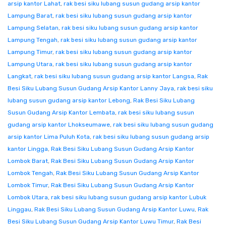
arsip kantor Lahat
,
rak besi siku lubang susun gudang arsip kantor
Lampung Barat
,
rak besi siku lubang susun gudang arsip kantor
Lampung Selatan
,
rak besi siku lubang susun gudang arsip kantor
Lampung Tengah
,
rak besi siku lubang susun gudang arsip kantor
Lampung Timur
,
rak besi siku lubang susun gudang arsip kantor
Lampung Utara
,
rak besi siku lubang susun gudang arsip kantor
Langkat
,
rak besi siku lubang susun gudang arsip kantor Langsa
,
Rak
Besi Siku Lubang Susun Gudang Arsip Kantor Lanny Jaya
,
rak besi siku
lubang susun gudang arsip kantor Lebong
,
Rak Besi Siku Lubang
Susun Gudang Arsip Kantor Lembata
,
rak besi siku lubang susun
gudang arsip kantor Lhokseumawe
,
rak besi siku lubang susun gudang
arsip kantor Lima Puluh Kota
,
rak besi siku lubang susun gudang arsip
kantor Lingga
,
Rak Besi Siku Lubang Susun Gudang Arsip Kantor
Lombok Barat
,
Rak Besi Siku Lubang Susun Gudang Arsip Kantor
Lombok Tengah
,
Rak Besi Siku Lubang Susun Gudang Arsip Kantor
Lombok Timur
,
Rak Besi Siku Lubang Susun Gudang Arsip Kantor
Lombok Utara
,
rak besi siku lubang susun gudang arsip kantor Lubuk
Linggau
,
Rak Besi Siku Lubang Susun Gudang Arsip Kantor Luwu
,
Rak
Besi Siku Lubang Susun Gudang Arsip Kantor Luwu Timur
,
Rak Besi