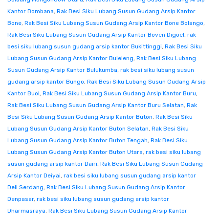
Kantor Bombana
,
Rak Besi Siku Lubang Susun Gudang Arsip Kantor
Bone
,
Rak Besi Siku Lubang Susun Gudang Arsip Kantor Bone Bolango
,
Rak Besi Siku Lubang Susun Gudang Arsip Kantor Boven Digoel
,
rak
besi siku lubang susun gudang arsip kantor Bukittinggi
,
Rak Besi Siku
Lubang Susun Gudang Arsip Kantor Buleleng
,
Rak Besi Siku Lubang
Susun Gudang Arsip Kantor Bulukumba
,
rak besi siku lubang susun
gudang arsip kantor Bungo
,
Rak Besi Siku Lubang Susun Gudang Arsip
Kantor Buol
,
Rak Besi Siku Lubang Susun Gudang Arsip Kantor Buru
,
Rak Besi Siku Lubang Susun Gudang Arsip Kantor Buru Selatan
,
Rak
Besi Siku Lubang Susun Gudang Arsip Kantor Buton
,
Rak Besi Siku
Lubang Susun Gudang Arsip Kantor Buton Selatan
,
Rak Besi Siku
Lubang Susun Gudang Arsip Kantor Buton Tengah
,
Rak Besi Siku
Lubang Susun Gudang Arsip Kantor Buton Utara
,
rak besi siku lubang
susun gudang arsip kantor Dairi
,
Rak Besi Siku Lubang Susun Gudang
Arsip Kantor Deiyai
,
rak besi siku lubang susun gudang arsip kantor
Deli Serdang
,
Rak Besi Siku Lubang Susun Gudang Arsip Kantor
Denpasar
,
rak besi siku lubang susun gudang arsip kantor
Dharmasraya
,
Rak Besi Siku Lubang Susun Gudang Arsip Kantor