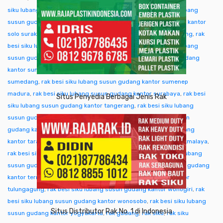
siku lubang susun gudang kantor singkawang
,
rak besi siku lubang
susun gudang kantor sofifi
,
rak besi siku lubang susun gudang kantor
solo surakarta
,
rak besi siku lubang susun gudang kantor sorong
,
rak
besi siku lubang susun gudang kantor subang
,
rak besi siku lubang
susun gudang kantor sukabumi
,
rak besi siku lubang susun gudang
kantor sumba ntt
,
rak besi siku lubang susun gudang kantor
sumedang
,
rak besi siku lubang susun gudang kantor sumenep
madura
,
rak besi siku lubang susun gudang kantor surabaya
,
rak besi
Situs Penyedia Berbagai Jenis Rak
siku lubang susun gudang kantor tangerang
,
rak besi siku lubang
susun gudang kantor tangjung selor
,
rak besi siku lubang susun
gudang kantor tanjungpinang
,
rak besi siku lubang susun gudang
kantor tarakan
,
rak besi siku lubang susun gudang kantor tasikmalaya
,
rak besi siku lubang susun gudang kantor tegal
,
rak besi siku lubang
susun gudang kantor temanggung
,
rak besi siku lubang susun gudang
kantor ternate tidore
,
rak besi siku lubang susun gudang kantor
tulungagung
,
rak besi siku lubang susun gudang kantor wonogiri
,
rak
besi siku lubang susun gudang kantor wonosobo
,
rak besi siku lubang
Situs Distributor Rak No. 1 di Indonesia
susun gudang kantor yogyakarta
,
rak gudang
,
rak siku
,
rak siku