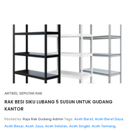
ARTIKEL SEPUTAR RAK
RAK BESI SIKU LUBANG 5 SUSUN UNTUK GUDANG
KANTOR
Posted by
Raja Rak Gudang Admin
Tags:
Aceh Barat
,
Aceh Barat Daya
,
Aceh Besar
,
Aceh Jaya
,
Aceh Selatan
,
Aceh Singkil
,
Aceh Tamiang
,