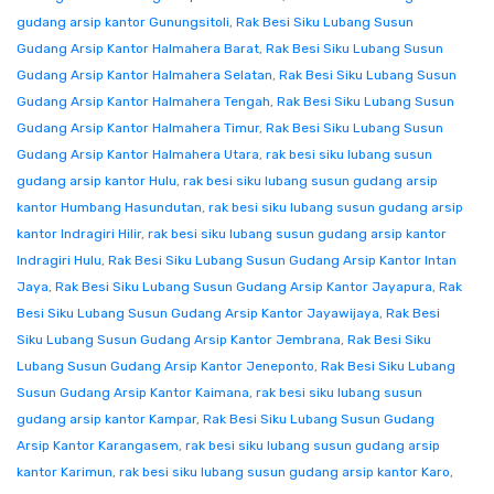
gudang arsip kantor Gunungsitoli
,
Rak Besi Siku Lubang Susun
Gudang Arsip Kantor Halmahera Barat
,
Rak Besi Siku Lubang Susun
Gudang Arsip Kantor Halmahera Selatan
,
Rak Besi Siku Lubang Susun
Gudang Arsip Kantor Halmahera Tengah
,
Rak Besi Siku Lubang Susun
Gudang Arsip Kantor Halmahera Timur
,
Rak Besi Siku Lubang Susun
Gudang Arsip Kantor Halmahera Utara
,
rak besi siku lubang susun
gudang arsip kantor Hulu
,
rak besi siku lubang susun gudang arsip
kantor Humbang Hasundutan
,
rak besi siku lubang susun gudang arsip
kantor Indragiri Hilir
,
rak besi siku lubang susun gudang arsip kantor
Indragiri Hulu
,
Rak Besi Siku Lubang Susun Gudang Arsip Kantor Intan
Jaya
,
Rak Besi Siku Lubang Susun Gudang Arsip Kantor Jayapura
,
Rak
Besi Siku Lubang Susun Gudang Arsip Kantor Jayawijaya
,
Rak Besi
Siku Lubang Susun Gudang Arsip Kantor Jembrana
,
Rak Besi Siku
Lubang Susun Gudang Arsip Kantor Jeneponto
,
Rak Besi Siku Lubang
Susun Gudang Arsip Kantor Kaimana
,
rak besi siku lubang susun
gudang arsip kantor Kampar
,
Rak Besi Siku Lubang Susun Gudang
Arsip Kantor Karangasem
,
rak besi siku lubang susun gudang arsip
kantor Karimun
,
rak besi siku lubang susun gudang arsip kantor Karo
,