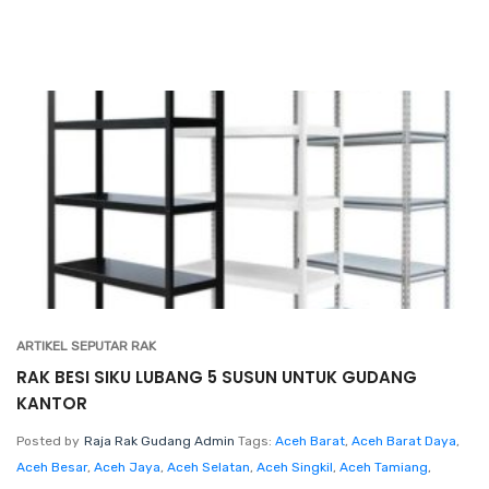
ARTIKEL SEPUTAR RAK
RAK BESI SIKU LUBANG 5 SUSUN UNTUK GUDANG
KANTOR
Posted by
Raja Rak Gudang Admin
Tags:
Aceh Barat
,
Aceh Barat Daya
,
Aceh Besar
,
Aceh Jaya
,
Aceh Selatan
,
Aceh Singkil
,
Aceh Tamiang
,