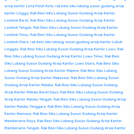
arsip kantor Lima Puluh Kota
,
rak besi siku lubang susun gudang arsip
kantor Lingga
,
Rak Besi Siku Lubang Susun Gudang Arsip Kantor
Lombok Barat
,
Rak Besi Siku Lubang Susun Gudang Arsip Kantor
Lombok Tengah
,
Rak Besi Siku Lubang Susun Gudang Arsip Kantor
Lombok Timur
,
Rak Besi Siku Lubang Susun Gudang Arsip Kantor
Lombok Utara
,
rak besi siku lubang susun gudang arsip kantor Lubuk
Linggau
,
Rak Besi Siku Lubang Susun Gudang Arsip Kantor Luwu
,
Rak
Besi Siku Lubang Susun Gudang Arsip Kantor Luwu Timur
,
Rak Besi
Siku Lubang Susun Gudang Arsip Kantor Luwu Utara
,
Rak Besi Siku
Lubang Susun Gudang Arsip Kantor Majene
,
Rak Besi Siku Lubang
Susun Gudang Arsip Kantor Makassar
,
Rak Besi Siku Lubang Susun
Gudang Arsip Kantor Malaka
,
Rak Besi Siku Lubang Susun Gudang
Arsip Kantor Maluku Barat Daya
,
Rak Besi Siku Lubang Susun Gudang
Arsip Kantor Maluku Tengah
,
Rak Besi Siku Lubang Susun Gudang Arsip
Kantor Maluku Tenggara
,
Rak Besi Siku Lubang Susun Gudang Arsip
Kantor Mamasa
,
Rak Besi Siku Lubang Susun Gudang Arsip Kantor
Mamberamo Raya
,
Rak Besi Siku Lubang Susun Gudang Arsip Kantor
Mamberamo Tengah
,
Rak Besi Siku Lubang Susun Gudang Arsip Kantor