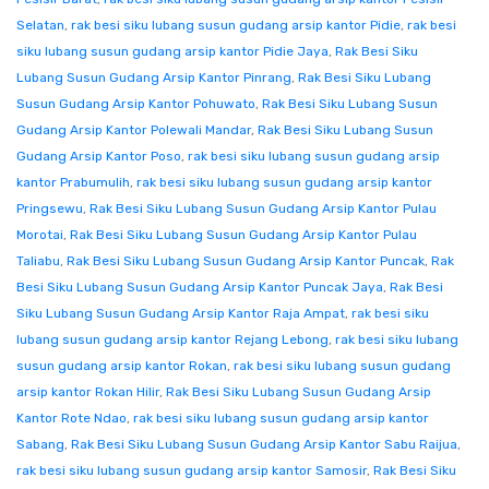
Selatan
,
rak besi siku lubang susun gudang arsip kantor Pidie
,
rak besi
siku lubang susun gudang arsip kantor Pidie Jaya
,
Rak Besi Siku
Lubang Susun Gudang Arsip Kantor Pinrang
,
Rak Besi Siku Lubang
Susun Gudang Arsip Kantor Pohuwato
,
Rak Besi Siku Lubang Susun
Gudang Arsip Kantor Polewali Mandar
,
Rak Besi Siku Lubang Susun
Gudang Arsip Kantor Poso
,
rak besi siku lubang susun gudang arsip
kantor Prabumulih
,
rak besi siku lubang susun gudang arsip kantor
Pringsewu
,
Rak Besi Siku Lubang Susun Gudang Arsip Kantor Pulau
Morotai
,
Rak Besi Siku Lubang Susun Gudang Arsip Kantor Pulau
Taliabu
,
Rak Besi Siku Lubang Susun Gudang Arsip Kantor Puncak
,
Rak
Besi Siku Lubang Susun Gudang Arsip Kantor Puncak Jaya
,
Rak Besi
Siku Lubang Susun Gudang Arsip Kantor Raja Ampat
,
rak besi siku
lubang susun gudang arsip kantor Rejang Lebong
,
rak besi siku lubang
susun gudang arsip kantor Rokan
,
rak besi siku lubang susun gudang
arsip kantor Rokan Hilir
,
Rak Besi Siku Lubang Susun Gudang Arsip
Kantor Rote Ndao
,
rak besi siku lubang susun gudang arsip kantor
Sabang
,
Rak Besi Siku Lubang Susun Gudang Arsip Kantor Sabu Raijua
,
rak besi siku lubang susun gudang arsip kantor Samosir
,
Rak Besi Siku