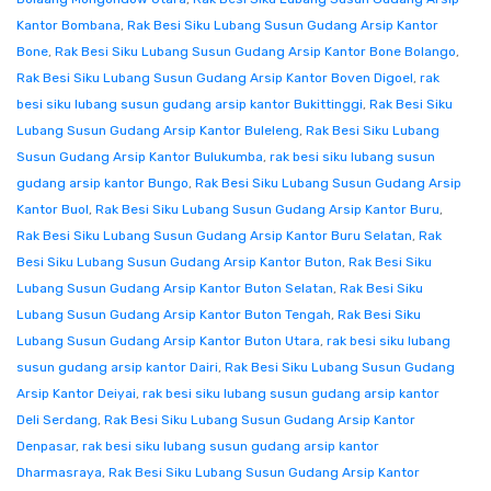
Kantor Bombana
,
Rak Besi Siku Lubang Susun Gudang Arsip Kantor
Bone
,
Rak Besi Siku Lubang Susun Gudang Arsip Kantor Bone Bolango
,
Rak Besi Siku Lubang Susun Gudang Arsip Kantor Boven Digoel
,
rak
besi siku lubang susun gudang arsip kantor Bukittinggi
,
Rak Besi Siku
Lubang Susun Gudang Arsip Kantor Buleleng
,
Rak Besi Siku Lubang
Susun Gudang Arsip Kantor Bulukumba
,
rak besi siku lubang susun
gudang arsip kantor Bungo
,
Rak Besi Siku Lubang Susun Gudang Arsip
Kantor Buol
,
Rak Besi Siku Lubang Susun Gudang Arsip Kantor Buru
,
Rak Besi Siku Lubang Susun Gudang Arsip Kantor Buru Selatan
,
Rak
Besi Siku Lubang Susun Gudang Arsip Kantor Buton
,
Rak Besi Siku
Lubang Susun Gudang Arsip Kantor Buton Selatan
,
Rak Besi Siku
Lubang Susun Gudang Arsip Kantor Buton Tengah
,
Rak Besi Siku
Lubang Susun Gudang Arsip Kantor Buton Utara
,
rak besi siku lubang
susun gudang arsip kantor Dairi
,
Rak Besi Siku Lubang Susun Gudang
Arsip Kantor Deiyai
,
rak besi siku lubang susun gudang arsip kantor
Deli Serdang
,
Rak Besi Siku Lubang Susun Gudang Arsip Kantor
Denpasar
,
rak besi siku lubang susun gudang arsip kantor
Dharmasraya
,
Rak Besi Siku Lubang Susun Gudang Arsip Kantor