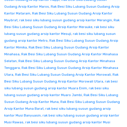
Gudang Arsip Kantor Maros
,
Rak Besi Siku Lubang Susun Gudang Arsip
Kantor Mataram
,
Rak Besi Siku Lubang Susun Gudang Arsip Kantor
Maybrat
,
rak besi siku lubang susun gudang arsip kantor Merangin
,
Rak
Besi Siku Lubang Susun Gudang Arsip Kantor Merauke
,
rak besi siku
lubang susun gudang arsip kantor Mesuji
,
rak besi siku lubang susun
gudang arsip kantor Metro
,
Rak Besi Siku Lubang Susun Gudang Arsip
Kantor Mimika
,
Rak Besi Siku Lubang Susun Gudang Arsip Kantor
Minahasa
,
Rak Besi Siku Lubang Susun Gudang Arsip Kantor Minahasa
Selatan
,
Rak Besi Siku Lubang Susun Gudang Arsip Kantor Minahasa
Tenggara
,
Rak Besi Siku Lubang Susun Gudang Arsip Kantor Minahasa
Utara
,
Rak Besi Siku Lubang Susun Gudang Arsip Kantor Morowali
,
Rak
Besi Siku Lubang Susun Gudang Arsip Kantor Morowali Utara
,
rak besi
siku lubang susun gudang arsip kantor Muara Enim
,
rak besi siku
lubang susun gudang arsip kantor Muaro Jambi
,
Rak Besi Siku Lubang
Susun Gudang Arsip Kantor Muna
,
Rak Besi Siku Lubang Susun Gudang
Arsip Kantor Muna Barat
,
rak besi siku lubang susun gudang arsip
kantor Musi Banyuasin
,
rak besi siku lubang susun gudang arsip kantor
Musi Rawas
,
rak besi siku lubang susun gudang arsip kantor Musi