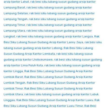
arsip kantor Lahat
,
rak besi siku lubang susun gudang arsip kantor
Lampung Barat
,
rak besi siku lubang susun gudang arsip kantor
Lampung Selatan
,
rak besi siku lubang susun gudang arsip kantor
Lampung Tengah
,
rak besi siku lubang susun gudang arsip kantor
Lampung Timur
,
rak besi siku lubang susun gudang arsip kantor
Lampung Utara
,
rak besi siku lubang susun gudang arsip kantor
Langkat
,
rak besi siku lubang susun gudang arsip kantor Langsa
,
Rak
Besi Siku Lubang Susun Gudang Arsip Kantor Lanny Jaya
,
rak besi siku
lubang susun gudang arsip kantor Lebong
,
Rak Besi Siku Lubang
Susun Gudang Arsip Kantor Lembata
,
rak besi siku lubang susun
gudang arsip kantor Lhokseumawe
,
rak besi siku lubang susun gudang
arsip kantor Lima Puluh Kota
,
rak besi siku lubang susun gudang arsip
kantor Lingga
,
Rak Besi Siku Lubang Susun Gudang Arsip Kantor
Lombok Barat
,
Rak Besi Siku Lubang Susun Gudang Arsip Kantor
Lombok Tengah
,
Rak Besi Siku Lubang Susun Gudang Arsip Kantor
Lombok Timur
,
Rak Besi Siku Lubang Susun Gudang Arsip Kantor
Lombok Utara
,
rak besi siku lubang susun gudang arsip kantor Lubuk
Linggau
,
Rak Besi Siku Lubang Susun Gudang Arsip Kantor Luwu
,
Rak
Besi Siku Lubang Susun Gudang Arsip Kantor Luwu Timur
,
Rak Besi