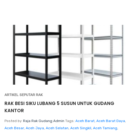
ARTIKEL SEPUTAR RAK
RAK BESI SIKU LUBANG 5 SUSUN UNTUK GUDANG
KANTOR
Posted by
Raja Rak Gudang Admin
Tags:
Aceh Barat
,
Aceh Barat Daya
,
Aceh Besar
,
Aceh Jaya
,
Aceh Selatan
,
Aceh Singkil
,
Aceh Tamiang
,