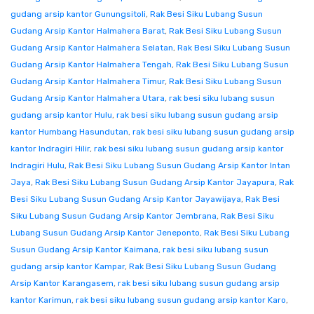
gudang arsip kantor Gunungsitoli
,
Rak Besi Siku Lubang Susun
Gudang Arsip Kantor Halmahera Barat
,
Rak Besi Siku Lubang Susun
Gudang Arsip Kantor Halmahera Selatan
,
Rak Besi Siku Lubang Susun
Gudang Arsip Kantor Halmahera Tengah
,
Rak Besi Siku Lubang Susun
Gudang Arsip Kantor Halmahera Timur
,
Rak Besi Siku Lubang Susun
Gudang Arsip Kantor Halmahera Utara
,
rak besi siku lubang susun
gudang arsip kantor Hulu
,
rak besi siku lubang susun gudang arsip
kantor Humbang Hasundutan
,
rak besi siku lubang susun gudang arsip
kantor Indragiri Hilir
,
rak besi siku lubang susun gudang arsip kantor
Indragiri Hulu
,
Rak Besi Siku Lubang Susun Gudang Arsip Kantor Intan
Jaya
,
Rak Besi Siku Lubang Susun Gudang Arsip Kantor Jayapura
,
Rak
Besi Siku Lubang Susun Gudang Arsip Kantor Jayawijaya
,
Rak Besi
Siku Lubang Susun Gudang Arsip Kantor Jembrana
,
Rak Besi Siku
Lubang Susun Gudang Arsip Kantor Jeneponto
,
Rak Besi Siku Lubang
Susun Gudang Arsip Kantor Kaimana
,
rak besi siku lubang susun
gudang arsip kantor Kampar
,
Rak Besi Siku Lubang Susun Gudang
Arsip Kantor Karangasem
,
rak besi siku lubang susun gudang arsip
kantor Karimun
,
rak besi siku lubang susun gudang arsip kantor Karo
,