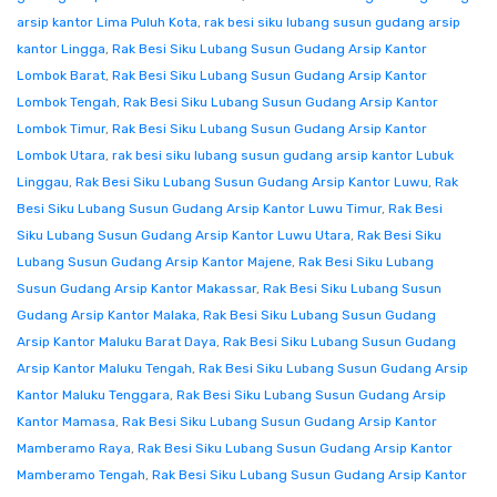
arsip kantor Lima Puluh Kota
,
rak besi siku lubang susun gudang arsip
kantor Lingga
,
Rak Besi Siku Lubang Susun Gudang Arsip Kantor
Lombok Barat
,
Rak Besi Siku Lubang Susun Gudang Arsip Kantor
Lombok Tengah
,
Rak Besi Siku Lubang Susun Gudang Arsip Kantor
Lombok Timur
,
Rak Besi Siku Lubang Susun Gudang Arsip Kantor
Lombok Utara
,
rak besi siku lubang susun gudang arsip kantor Lubuk
Linggau
,
Rak Besi Siku Lubang Susun Gudang Arsip Kantor Luwu
,
Rak
Besi Siku Lubang Susun Gudang Arsip Kantor Luwu Timur
,
Rak Besi
Siku Lubang Susun Gudang Arsip Kantor Luwu Utara
,
Rak Besi Siku
Lubang Susun Gudang Arsip Kantor Majene
,
Rak Besi Siku Lubang
Susun Gudang Arsip Kantor Makassar
,
Rak Besi Siku Lubang Susun
Gudang Arsip Kantor Malaka
,
Rak Besi Siku Lubang Susun Gudang
Arsip Kantor Maluku Barat Daya
,
Rak Besi Siku Lubang Susun Gudang
Arsip Kantor Maluku Tengah
,
Rak Besi Siku Lubang Susun Gudang Arsip
Kantor Maluku Tenggara
,
Rak Besi Siku Lubang Susun Gudang Arsip
Kantor Mamasa
,
Rak Besi Siku Lubang Susun Gudang Arsip Kantor
Mamberamo Raya
,
Rak Besi Siku Lubang Susun Gudang Arsip Kantor
Mamberamo Tengah
,
Rak Besi Siku Lubang Susun Gudang Arsip Kantor