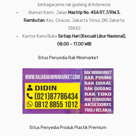
berbagai jenis rak gudang di Indonesia
Alamat Kami : Jalan
Mastrip No. 45A RT.7/RW.3,
Rambutan
, Kec. Ciracas, Jakarta Timur, DKI Jakarta
13830
Kantor Kami Buka
Setiap Hari (Kecuali Libur Nasional),
08.00 – 17.00 WIB
Situs Penyedia Rak Minimarket
Situs Penyedia Produk Plastik Premium