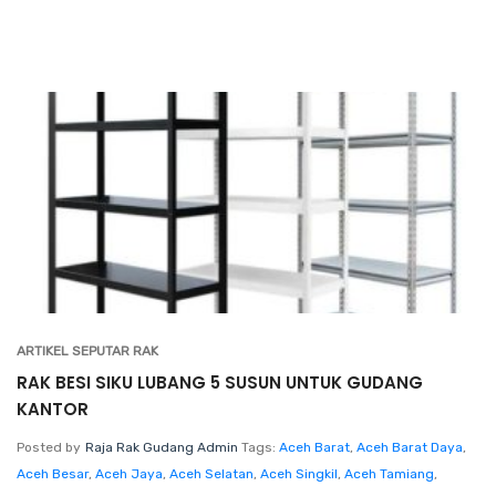
ARTIKEL SEPUTAR RAK
RAK BESI SIKU LUBANG 5 SUSUN UNTUK GUDANG
KANTOR
Posted by
Raja Rak Gudang Admin
Tags:
Aceh Barat
,
Aceh Barat Daya
,
Aceh Besar
,
Aceh Jaya
,
Aceh Selatan
,
Aceh Singkil
,
Aceh Tamiang
,