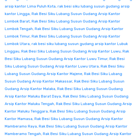
arsip kantor Lima Puluh Kota
,
rak besi siku lubang susun gudang arsip
kantor Lingga
,
Rak Besi Siku Lubang Susun Gudang Arsip Kantor
Lombok Barat
,
Rak Besi Siku Lubang Susun Gudang Arsip Kantor
Lombok Tengah
,
Rak Besi Siku Lubang Susun Gudang Arsip Kantor
Lombok Timur
,
Rak Besi Siku Lubang Susun Gudang Arsip Kantor
Lombok Utara
,
rak besi siku lubang susun gudang arsip kantor Lubuk
Linggau
,
Rak Besi Siku Lubang Susun Gudang Arsip Kantor Luwu
,
Rak
Besi Siku Lubang Susun Gudang Arsip Kantor Luwu Timur
,
Rak Besi
Siku Lubang Susun Gudang Arsip Kantor Luwu Utara
,
Rak Besi Siku
Lubang Susun Gudang Arsip Kantor Majene
,
Rak Besi Siku Lubang
Susun Gudang Arsip Kantor Makassar
,
Rak Besi Siku Lubang Susun
Gudang Arsip Kantor Malaka
,
Rak Besi Siku Lubang Susun Gudang
Arsip Kantor Maluku Barat Daya
,
Rak Besi Siku Lubang Susun Gudang
Arsip Kantor Maluku Tengah
,
Rak Besi Siku Lubang Susun Gudang Arsip
Kantor Maluku Tenggara
,
Rak Besi Siku Lubang Susun Gudang Arsip
Kantor Mamasa
,
Rak Besi Siku Lubang Susun Gudang Arsip Kantor
Mamberamo Raya
,
Rak Besi Siku Lubang Susun Gudang Arsip Kantor
Mamberamo Tengah
,
Rak Besi Siku Lubang Susun Gudang Arsip Kantor