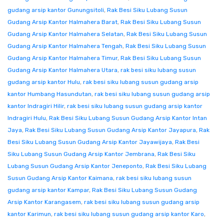
gudang arsip kantor Gunungsitoli
,
Rak Besi Siku Lubang Susun
Gudang Arsip Kantor Halmahera Barat
,
Rak Besi Siku Lubang Susun
Gudang Arsip Kantor Halmahera Selatan
,
Rak Besi Siku Lubang Susun
Gudang Arsip Kantor Halmahera Tengah
,
Rak Besi Siku Lubang Susun
Gudang Arsip Kantor Halmahera Timur
,
Rak Besi Siku Lubang Susun
Gudang Arsip Kantor Halmahera Utara
,
rak besi siku lubang susun
gudang arsip kantor Hulu
,
rak besi siku lubang susun gudang arsip
kantor Humbang Hasundutan
,
rak besi siku lubang susun gudang arsip
kantor Indragiri Hilir
,
rak besi siku lubang susun gudang arsip kantor
Indragiri Hulu
,
Rak Besi Siku Lubang Susun Gudang Arsip Kantor Intan
Jaya
,
Rak Besi Siku Lubang Susun Gudang Arsip Kantor Jayapura
,
Rak
Besi Siku Lubang Susun Gudang Arsip Kantor Jayawijaya
,
Rak Besi
Siku Lubang Susun Gudang Arsip Kantor Jembrana
,
Rak Besi Siku
Lubang Susun Gudang Arsip Kantor Jeneponto
,
Rak Besi Siku Lubang
Susun Gudang Arsip Kantor Kaimana
,
rak besi siku lubang susun
gudang arsip kantor Kampar
,
Rak Besi Siku Lubang Susun Gudang
Arsip Kantor Karangasem
,
rak besi siku lubang susun gudang arsip
kantor Karimun
,
rak besi siku lubang susun gudang arsip kantor Karo
,