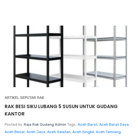
ARTIKEL SEPUTAR RAK
RAK BESI SIKU LUBANG 5 SUSUN UNTUK GUDANG
KANTOR
Posted by
Raja Rak Gudang Admin
Tags:
Aceh Barat
,
Aceh Barat Daya
,
Aceh Besar
,
Aceh Jaya
,
Aceh Selatan
,
Aceh Singkil
,
Aceh Tamiang
,