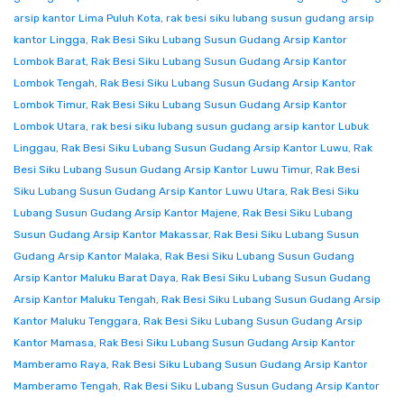
arsip kantor Lima Puluh Kota
,
rak besi siku lubang susun gudang arsip
kantor Lingga
,
Rak Besi Siku Lubang Susun Gudang Arsip Kantor
Lombok Barat
,
Rak Besi Siku Lubang Susun Gudang Arsip Kantor
Lombok Tengah
,
Rak Besi Siku Lubang Susun Gudang Arsip Kantor
Lombok Timur
,
Rak Besi Siku Lubang Susun Gudang Arsip Kantor
Lombok Utara
,
rak besi siku lubang susun gudang arsip kantor Lubuk
Linggau
,
Rak Besi Siku Lubang Susun Gudang Arsip Kantor Luwu
,
Rak
Besi Siku Lubang Susun Gudang Arsip Kantor Luwu Timur
,
Rak Besi
Siku Lubang Susun Gudang Arsip Kantor Luwu Utara
,
Rak Besi Siku
Lubang Susun Gudang Arsip Kantor Majene
,
Rak Besi Siku Lubang
Susun Gudang Arsip Kantor Makassar
,
Rak Besi Siku Lubang Susun
Gudang Arsip Kantor Malaka
,
Rak Besi Siku Lubang Susun Gudang
Arsip Kantor Maluku Barat Daya
,
Rak Besi Siku Lubang Susun Gudang
Arsip Kantor Maluku Tengah
,
Rak Besi Siku Lubang Susun Gudang Arsip
Kantor Maluku Tenggara
,
Rak Besi Siku Lubang Susun Gudang Arsip
Kantor Mamasa
,
Rak Besi Siku Lubang Susun Gudang Arsip Kantor
Mamberamo Raya
,
Rak Besi Siku Lubang Susun Gudang Arsip Kantor
Mamberamo Tengah
,
Rak Besi Siku Lubang Susun Gudang Arsip Kantor