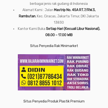
berbagai jenis rak gudang di Indonesia
Alamat Kami : Jalan
Mastrip No. 45A RT.7/RW.3,
Rambutan
, Kec. Ciracas, Jakarta Timur, DKI Jakarta
13830
Kantor Kami Buka
Setiap Hari (Kecuali Libur Nasional),
08.00 – 17.00 WIB
Situs Penyedia Rak Minimarket
Situs Penyedia Produk Plastik Premium