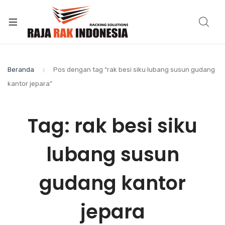
Beranda
Pos dengan tag “rak besi siku lubang susun gudang
kantor jepara”
Tag:
rak besi siku
lubang susun
gudang kantor
jepara