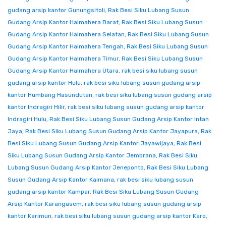
gudang arsip kantor Gunungsitoli
,
Rak Besi Siku Lubang Susun
Gudang Arsip Kantor Halmahera Barat
,
Rak Besi Siku Lubang Susun
Gudang Arsip Kantor Halmahera Selatan
,
Rak Besi Siku Lubang Susun
Gudang Arsip Kantor Halmahera Tengah
,
Rak Besi Siku Lubang Susun
Gudang Arsip Kantor Halmahera Timur
,
Rak Besi Siku Lubang Susun
Gudang Arsip Kantor Halmahera Utara
,
rak besi siku lubang susun
gudang arsip kantor Hulu
,
rak besi siku lubang susun gudang arsip
kantor Humbang Hasundutan
,
rak besi siku lubang susun gudang arsip
kantor Indragiri Hilir
,
rak besi siku lubang susun gudang arsip kantor
Indragiri Hulu
,
Rak Besi Siku Lubang Susun Gudang Arsip Kantor Intan
Jaya
,
Rak Besi Siku Lubang Susun Gudang Arsip Kantor Jayapura
,
Rak
Besi Siku Lubang Susun Gudang Arsip Kantor Jayawijaya
,
Rak Besi
Siku Lubang Susun Gudang Arsip Kantor Jembrana
,
Rak Besi Siku
Lubang Susun Gudang Arsip Kantor Jeneponto
,
Rak Besi Siku Lubang
Susun Gudang Arsip Kantor Kaimana
,
rak besi siku lubang susun
gudang arsip kantor Kampar
,
Rak Besi Siku Lubang Susun Gudang
Arsip Kantor Karangasem
,
rak besi siku lubang susun gudang arsip
kantor Karimun
,
rak besi siku lubang susun gudang arsip kantor Karo
,