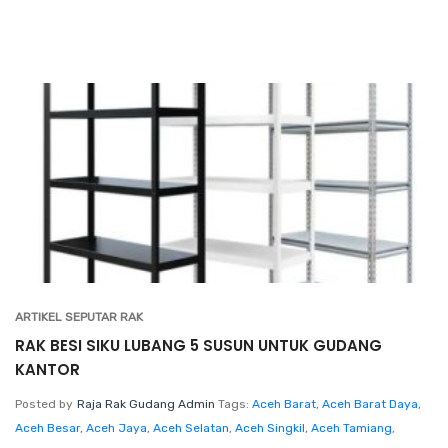
ARTIKEL SEPUTAR RAK
RAK BESI SIKU LUBANG 5 SUSUN UNTUK GUDANG
KANTOR
Posted by
Raja Rak Gudang Admin
Tags:
Aceh Barat
,
Aceh Barat Daya
,
Aceh Besar
,
Aceh Jaya
,
Aceh Selatan
,
Aceh Singkil
,
Aceh Tamiang
,