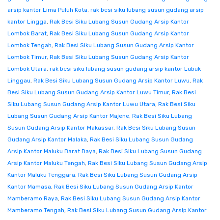
arsip kantor Lima Puluh Kota
,
rak besi siku lubang susun gudang arsip
kantor Lingga
,
Rak Besi Siku Lubang Susun Gudang Arsip Kantor
Lombok Barat
,
Rak Besi Siku Lubang Susun Gudang Arsip Kantor
Lombok Tengah
,
Rak Besi Siku Lubang Susun Gudang Arsip Kantor
Lombok Timur
,
Rak Besi Siku Lubang Susun Gudang Arsip Kantor
Lombok Utara
,
rak besi siku lubang susun gudang arsip kantor Lubuk
Linggau
,
Rak Besi Siku Lubang Susun Gudang Arsip Kantor Luwu
,
Rak
Besi Siku Lubang Susun Gudang Arsip Kantor Luwu Timur
,
Rak Besi
Siku Lubang Susun Gudang Arsip Kantor Luwu Utara
,
Rak Besi Siku
Lubang Susun Gudang Arsip Kantor Majene
,
Rak Besi Siku Lubang
Susun Gudang Arsip Kantor Makassar
,
Rak Besi Siku Lubang Susun
Gudang Arsip Kantor Malaka
,
Rak Besi Siku Lubang Susun Gudang
Arsip Kantor Maluku Barat Daya
,
Rak Besi Siku Lubang Susun Gudang
Arsip Kantor Maluku Tengah
,
Rak Besi Siku Lubang Susun Gudang Arsip
Kantor Maluku Tenggara
,
Rak Besi Siku Lubang Susun Gudang Arsip
Kantor Mamasa
,
Rak Besi Siku Lubang Susun Gudang Arsip Kantor
Mamberamo Raya
,
Rak Besi Siku Lubang Susun Gudang Arsip Kantor
Mamberamo Tengah
,
Rak Besi Siku Lubang Susun Gudang Arsip Kantor