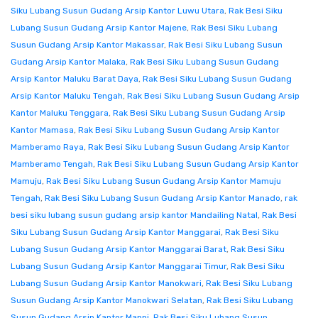
Siku Lubang Susun Gudang Arsip Kantor Luwu Utara
,
Rak Besi Siku
Lubang Susun Gudang Arsip Kantor Majene
,
Rak Besi Siku Lubang
Susun Gudang Arsip Kantor Makassar
,
Rak Besi Siku Lubang Susun
Gudang Arsip Kantor Malaka
,
Rak Besi Siku Lubang Susun Gudang
Arsip Kantor Maluku Barat Daya
,
Rak Besi Siku Lubang Susun Gudang
Arsip Kantor Maluku Tengah
,
Rak Besi Siku Lubang Susun Gudang Arsip
Kantor Maluku Tenggara
,
Rak Besi Siku Lubang Susun Gudang Arsip
Kantor Mamasa
,
Rak Besi Siku Lubang Susun Gudang Arsip Kantor
Mamberamo Raya
,
Rak Besi Siku Lubang Susun Gudang Arsip Kantor
Mamberamo Tengah
,
Rak Besi Siku Lubang Susun Gudang Arsip Kantor
Mamuju
,
Rak Besi Siku Lubang Susun Gudang Arsip Kantor Mamuju
Tengah
,
Rak Besi Siku Lubang Susun Gudang Arsip Kantor Manado
,
rak
besi siku lubang susun gudang arsip kantor Mandailing Natal
,
Rak Besi
Siku Lubang Susun Gudang Arsip Kantor Manggarai
,
Rak Besi Siku
Lubang Susun Gudang Arsip Kantor Manggarai Barat
,
Rak Besi Siku
Lubang Susun Gudang Arsip Kantor Manggarai Timur
,
Rak Besi Siku
Lubang Susun Gudang Arsip Kantor Manokwari
,
Rak Besi Siku Lubang
Susun Gudang Arsip Kantor Manokwari Selatan
,
Rak Besi Siku Lubang
Susun Gudang Arsip Kantor Mappi
,
Rak Besi Siku Lubang Susun