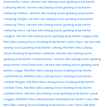
arsip kantor Lahat
,
rak besi siku lubang susun gudang arsip kantor
Lampung Barat
,
rak besi siku lubang susun gudang arsip kantor
Lampung Selatan
,
rak besi siku lubang susun gudang arsip kantor
Lampung Tengah
,
rak besi siku lubang susun gudang arsip kantor
Lampung Timur
,
rak besi siku lubang susun gudang arsip kantor
Lampung Utara
,
rak besi siku lubang susun gudang arsip kantor
Langkat
,
rak besi siku lubang susun gudang arsip kantor Langsa
,
Rak
Besi Siku Lubang Susun Gudang Arsip Kantor Lanny Jaya
,
rak besi siku
lubang susun gudang arsip kantor Lebong
,
Rak Besi Siku Lubang
Susun Gudang Arsip Kantor Lembata
,
rak besi siku lubang susun
gudang arsip kantor Lhokseumawe
,
rak besi siku lubang susun gudang
arsip kantor Lima Puluh Kota
,
rak besi siku lubang susun gudang arsip
kantor Lingga
,
Rak Besi Siku Lubang Susun Gudang Arsip Kantor
Lombok Barat
,
Rak Besi Siku Lubang Susun Gudang Arsip Kantor
Lombok Tengah
,
Rak Besi Siku Lubang Susun Gudang Arsip Kantor
Lombok Timur
,
Rak Besi Siku Lubang Susun Gudang Arsip Kantor
Lombok Utara
,
rak besi siku lubang susun gudang arsip kantor Lubuk
Linggau
,
Rak Besi Siku Lubang Susun Gudang Arsip Kantor Luwu
,
Rak
Besi Siku Lubang Susun Gudang Arsip Kantor Luwu Timur
,
Rak Besi