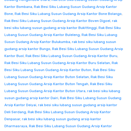
Kantor Bombana
,
Rak Besi Siku Lubang Susun Gudang Arsip Kantor
Bone
,
Rak Besi Siku Lubang Susun Gudang Arsip Kantor Bone Bolango
,
Rak Besi Siku Lubang Susun Gudang Arsip Kantor Boven Digoel
,
rak
besi siku lubang susun gudang arsip kantor Bukittinggi
,
Rak Besi Siku
Lubang Susun Gudang Arsip Kantor Buleleng
,
Rak Besi Siku Lubang
Susun Gudang Arsip Kantor Bulukumba
,
rak besi siku lubang susun
gudang arsip kantor Bungo
,
Rak Besi Siku Lubang Susun Gudang Arsip
Kantor Buol
,
Rak Besi Siku Lubang Susun Gudang Arsip Kantor Buru
,
Rak Besi Siku Lubang Susun Gudang Arsip Kantor Buru Selatan
,
Rak
Besi Siku Lubang Susun Gudang Arsip Kantor Buton
,
Rak Besi Siku
Lubang Susun Gudang Arsip Kantor Buton Selatan
,
Rak Besi Siku
Lubang Susun Gudang Arsip Kantor Buton Tengah
,
Rak Besi Siku
Lubang Susun Gudang Arsip Kantor Buton Utara
,
rak besi siku lubang
susun gudang arsip kantor Dairi
,
Rak Besi Siku Lubang Susun Gudang
Arsip Kantor Deiyai
,
rak besi siku lubang susun gudang arsip kantor
Deli Serdang
,
Rak Besi Siku Lubang Susun Gudang Arsip Kantor
Denpasar
,
rak besi siku lubang susun gudang arsip kantor
Dharmasraya
,
Rak Besi Siku Lubang Susun Gudang Arsip Kantor