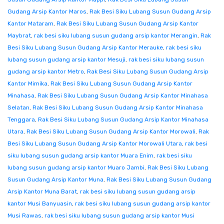
Gudang Arsip Kantor Maros
,
Rak Besi Siku Lubang Susun Gudang Arsip
Kantor Mataram
,
Rak Besi Siku Lubang Susun Gudang Arsip Kantor
Maybrat
,
rak besi siku lubang susun gudang arsip kantor Merangin
,
Rak
Besi Siku Lubang Susun Gudang Arsip Kantor Merauke
,
rak besi siku
lubang susun gudang arsip kantor Mesuji
,
rak besi siku lubang susun
gudang arsip kantor Metro
,
Rak Besi Siku Lubang Susun Gudang Arsip
Kantor Mimika
,
Rak Besi Siku Lubang Susun Gudang Arsip Kantor
Minahasa
,
Rak Besi Siku Lubang Susun Gudang Arsip Kantor Minahasa
Selatan
,
Rak Besi Siku Lubang Susun Gudang Arsip Kantor Minahasa
Tenggara
,
Rak Besi Siku Lubang Susun Gudang Arsip Kantor Minahasa
Utara
,
Rak Besi Siku Lubang Susun Gudang Arsip Kantor Morowali
,
Rak
Besi Siku Lubang Susun Gudang Arsip Kantor Morowali Utara
,
rak besi
siku lubang susun gudang arsip kantor Muara Enim
,
rak besi siku
lubang susun gudang arsip kantor Muaro Jambi
,
Rak Besi Siku Lubang
Susun Gudang Arsip Kantor Muna
,
Rak Besi Siku Lubang Susun Gudang
Arsip Kantor Muna Barat
,
rak besi siku lubang susun gudang arsip
kantor Musi Banyuasin
,
rak besi siku lubang susun gudang arsip kantor
Musi Rawas
,
rak besi siku lubang susun gudang arsip kantor Musi