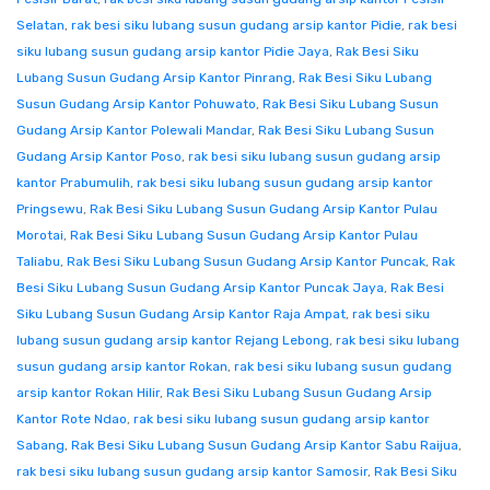
Selatan
,
rak besi siku lubang susun gudang arsip kantor Pidie
,
rak besi
siku lubang susun gudang arsip kantor Pidie Jaya
,
Rak Besi Siku
Lubang Susun Gudang Arsip Kantor Pinrang
,
Rak Besi Siku Lubang
Susun Gudang Arsip Kantor Pohuwato
,
Rak Besi Siku Lubang Susun
Gudang Arsip Kantor Polewali Mandar
,
Rak Besi Siku Lubang Susun
Gudang Arsip Kantor Poso
,
rak besi siku lubang susun gudang arsip
kantor Prabumulih
,
rak besi siku lubang susun gudang arsip kantor
Pringsewu
,
Rak Besi Siku Lubang Susun Gudang Arsip Kantor Pulau
Morotai
,
Rak Besi Siku Lubang Susun Gudang Arsip Kantor Pulau
Taliabu
,
Rak Besi Siku Lubang Susun Gudang Arsip Kantor Puncak
,
Rak
Besi Siku Lubang Susun Gudang Arsip Kantor Puncak Jaya
,
Rak Besi
Siku Lubang Susun Gudang Arsip Kantor Raja Ampat
,
rak besi siku
lubang susun gudang arsip kantor Rejang Lebong
,
rak besi siku lubang
susun gudang arsip kantor Rokan
,
rak besi siku lubang susun gudang
arsip kantor Rokan Hilir
,
Rak Besi Siku Lubang Susun Gudang Arsip
Kantor Rote Ndao
,
rak besi siku lubang susun gudang arsip kantor
Sabang
,
Rak Besi Siku Lubang Susun Gudang Arsip Kantor Sabu Raijua
,
rak besi siku lubang susun gudang arsip kantor Samosir
,
Rak Besi Siku