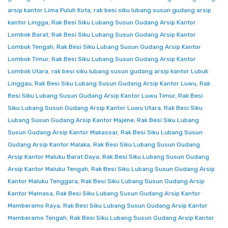
arsip kantor Lima Puluh Kota
,
rak besi siku lubang susun gudang arsip
kantor Lingga
,
Rak Besi Siku Lubang Susun Gudang Arsip Kantor
Lombok Barat
,
Rak Besi Siku Lubang Susun Gudang Arsip Kantor
Lombok Tengah
,
Rak Besi Siku Lubang Susun Gudang Arsip Kantor
Lombok Timur
,
Rak Besi Siku Lubang Susun Gudang Arsip Kantor
Lombok Utara
,
rak besi siku lubang susun gudang arsip kantor Lubuk
Linggau
,
Rak Besi Siku Lubang Susun Gudang Arsip Kantor Luwu
,
Rak
Besi Siku Lubang Susun Gudang Arsip Kantor Luwu Timur
,
Rak Besi
Siku Lubang Susun Gudang Arsip Kantor Luwu Utara
,
Rak Besi Siku
Lubang Susun Gudang Arsip Kantor Majene
,
Rak Besi Siku Lubang
Susun Gudang Arsip Kantor Makassar
,
Rak Besi Siku Lubang Susun
Gudang Arsip Kantor Malaka
,
Rak Besi Siku Lubang Susun Gudang
Arsip Kantor Maluku Barat Daya
,
Rak Besi Siku Lubang Susun Gudang
Arsip Kantor Maluku Tengah
,
Rak Besi Siku Lubang Susun Gudang Arsip
Kantor Maluku Tenggara
,
Rak Besi Siku Lubang Susun Gudang Arsip
Kantor Mamasa
,
Rak Besi Siku Lubang Susun Gudang Arsip Kantor
Mamberamo Raya
,
Rak Besi Siku Lubang Susun Gudang Arsip Kantor
Mamberamo Tengah
,
Rak Besi Siku Lubang Susun Gudang Arsip Kantor