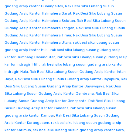
gudang arsip kantor Gunungsitoli
,
Rak Besi Siku Lubang Susun
Gudang Arsip Kantor Halmahera Barat
,
Rak Besi Siku Lubang Susun
Gudang Arsip Kantor Halmahera Selatan
,
Rak Besi Siku Lubang Susun
Gudang Arsip Kantor Halmahera Tengah
,
Rak Besi Siku Lubang Susun
Gudang Arsip Kantor Halmahera Timur
,
Rak Besi Siku Lubang Susun
Gudang Arsip Kantor Halmahera Utara
,
rak besi siku lubang susun
gudang arsip kantor Hulu
,
rak besi siku lubang susun gudang arsip
kantor Humbang Hasundutan
,
rak besi siku lubang susun gudang arsip
kantor Indragiri Hilir
,
rak besi siku lubang susun gudang arsip kantor
Indragiri Hulu
,
Rak Besi Siku Lubang Susun Gudang Arsip Kantor Intan
Jaya
,
Rak Besi Siku Lubang Susun Gudang Arsip Kantor Jayapura
,
Rak
Besi Siku Lubang Susun Gudang Arsip Kantor Jayawijaya
,
Rak Besi
Siku Lubang Susun Gudang Arsip Kantor Jembrana
,
Rak Besi Siku
Lubang Susun Gudang Arsip Kantor Jeneponto
,
Rak Besi Siku Lubang
Susun Gudang Arsip Kantor Kaimana
,
rak besi siku lubang susun
gudang arsip kantor Kampar
,
Rak Besi Siku Lubang Susun Gudang
Arsip Kantor Karangasem
,
rak besi siku lubang susun gudang arsip
kantor Karimun
,
rak besi siku lubang susun gudang arsip kantor Karo
,