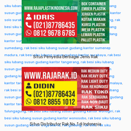
siku lubang susun gudang kantor singkawang
,
rak besi siku lubang
susun gudang kantor sofifi
,
rak besi siku lubang susun gudang kantor
solo surakarta
,
rak besi siku lubang susun gudang kantor sorong
,
rak
besi siku lubang susun gudang kantor subang
,
rak besi siku lubang
susun gudang kantor sukabumi
,
rak besi siku lubang susun gudang
kantor sumba ntt
,
rak besi siku lubang susun gudang kantor
sumedang
,
rak besi siku lubang susun gudang kantor sumenep
madura
,
rak besi siku lubang susun gudang kantor surabaya
,
rak besi
Situs Penyedia Berbagai Jenis Rak
siku lubang susun gudang kantor tangerang
,
rak besi siku lubang
susun gudang kantor tangjung selor
,
rak besi siku lubang susun
gudang kantor tanjungpinang
,
rak besi siku lubang susun gudang
kantor tarakan
,
rak besi siku lubang susun gudang kantor tasikmalaya
,
rak besi siku lubang susun gudang kantor tegal
,
rak besi siku lubang
susun gudang kantor temanggung
,
rak besi siku lubang susun gudang
kantor ternate tidore
,
rak besi siku lubang susun gudang kantor
tulungagung
,
rak besi siku lubang susun gudang kantor wonogiri
,
rak
besi siku lubang susun gudang kantor wonosobo
,
rak besi siku lubang
Situs Distributor Rak No. 1 di Indonesia
susun gudang kantor yogyakarta
,
rak gudang
,
rak siku
,
rak siku