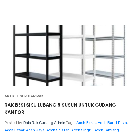
ARTIKEL SEPUTAR RAK
RAK BESI SIKU LUBANG 5 SUSUN UNTUK GUDANG
KANTOR
Posted by
Raja Rak Gudang Admin
Tags:
Aceh Barat
,
Aceh Barat Daya
,
Aceh Besar
,
Aceh Jaya
,
Aceh Selatan
,
Aceh Singkil
,
Aceh Tamiang
,