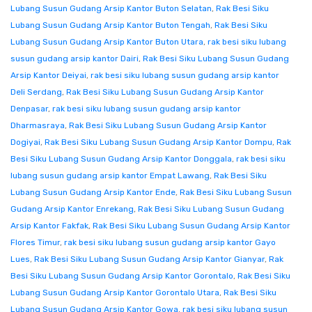
Lubang Susun Gudang Arsip Kantor Buton Selatan
,
Rak Besi Siku
Lubang Susun Gudang Arsip Kantor Buton Tengah
,
Rak Besi Siku
Lubang Susun Gudang Arsip Kantor Buton Utara
,
rak besi siku lubang
susun gudang arsip kantor Dairi
,
Rak Besi Siku Lubang Susun Gudang
Arsip Kantor Deiyai
,
rak besi siku lubang susun gudang arsip kantor
Deli Serdang
,
Rak Besi Siku Lubang Susun Gudang Arsip Kantor
Denpasar
,
rak besi siku lubang susun gudang arsip kantor
Dharmasraya
,
Rak Besi Siku Lubang Susun Gudang Arsip Kantor
Dogiyai
,
Rak Besi Siku Lubang Susun Gudang Arsip Kantor Dompu
,
Rak
Besi Siku Lubang Susun Gudang Arsip Kantor Donggala
,
rak besi siku
lubang susun gudang arsip kantor Empat Lawang
,
Rak Besi Siku
Lubang Susun Gudang Arsip Kantor Ende
,
Rak Besi Siku Lubang Susun
Gudang Arsip Kantor Enrekang
,
Rak Besi Siku Lubang Susun Gudang
Arsip Kantor Fakfak
,
Rak Besi Siku Lubang Susun Gudang Arsip Kantor
Flores Timur
,
rak besi siku lubang susun gudang arsip kantor Gayo
Lues
,
Rak Besi Siku Lubang Susun Gudang Arsip Kantor Gianyar
,
Rak
Besi Siku Lubang Susun Gudang Arsip Kantor Gorontalo
,
Rak Besi Siku
Lubang Susun Gudang Arsip Kantor Gorontalo Utara
,
Rak Besi Siku
Lubang Susun Gudang Arsip Kantor Gowa
,
rak besi siku lubang susun