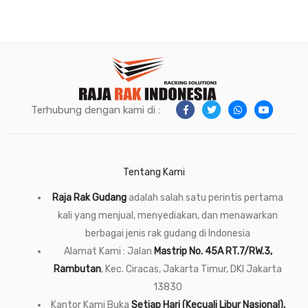
Terhubung dengan kami di :
Tentang Kami
Raja Rak Gudang
adalah salah satu perintis pertama
kali yang menjual, menyediakan, dan menawarkan
berbagai jenis rak gudang di Indonesia
Alamat Kami : Jalan
Mastrip No. 45A RT.7/RW.3,
Rambutan
, Kec. Ciracas, Jakarta Timur, DKI Jakarta
13830
Kantor Kami Buka
Setiap Hari (Kecuali Libur Nasional),