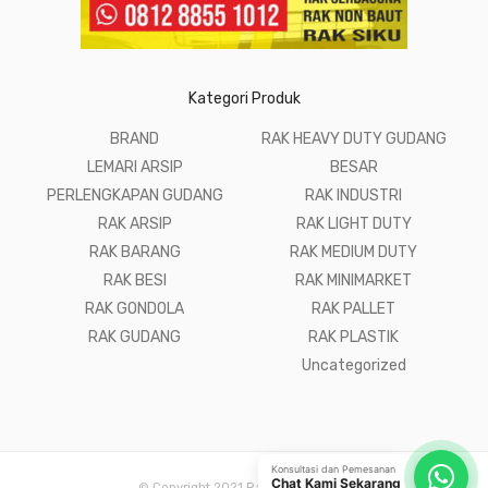
Kategori Produk
BRAND
RAK HEAVY DUTY GUDANG
LEMARI ARSIP
BESAR
PERLENGKAPAN GUDANG
RAK INDUSTRI
RAK ARSIP
RAK LIGHT DUTY
RAK BARANG
RAK MEDIUM DUTY
RAK BESI
RAK MINIMARKET
RAK GONDOLA
RAK PALLET
RAK GUDANG
RAK PLASTIK
Uncategorized
Konsultasi dan Pemesanan
Chat Kami Sekarang
© Copyright 2021 Raja Rak Gudang