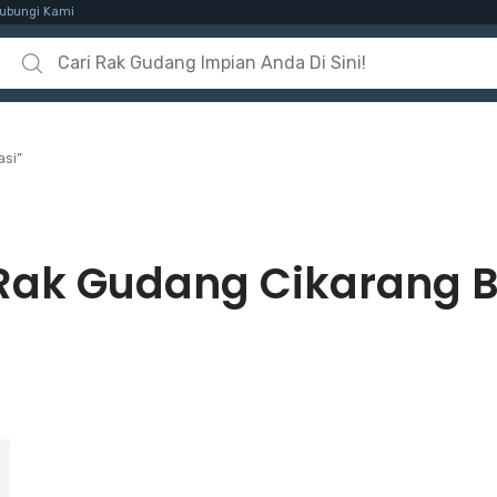
ubungi Kami
Search for:
si”
Rak Gudang Cikarang B