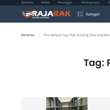
Beranda
Artikel
Pelanggan
Tentang Kami
H
Kategori
Beranda
Pos dengan tag “Rak Gudang Cikarang Beka
Tag: