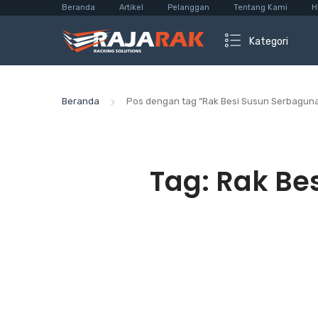
Beranda
Artikel
Pelanggan
Tentang Kami
H
Kategori
Beranda
Pos dengan tag “Rak Besi Susun Serbagun
Tag:
Rak Be