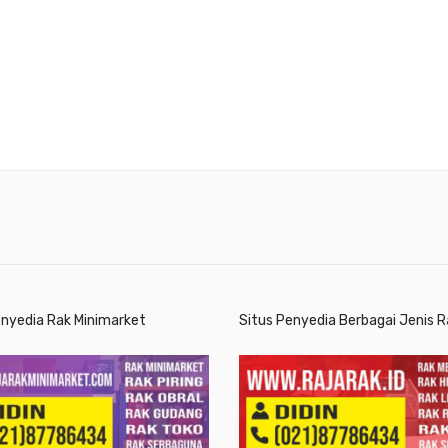
enyedia Rak Minimarket
Situs Penyedia Berbagai Jenis R