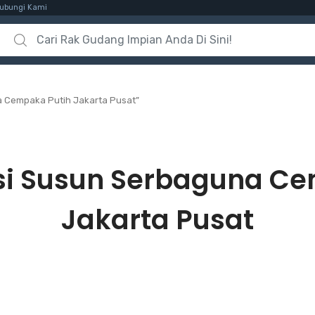
ubungi Kami
Search for:
a Cempaka Putih Jakarta Pusat”
si Susun Serbaguna Ce
Jakarta Pusat