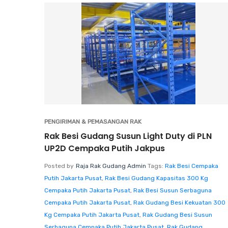
PENGIRIMAN & PEMASANGAN RAK
Rak Besi Gudang Susun Light Duty di PLN
UP2D Cempaka Putih Jakpus
Posted by
Raja Rak Gudang Admin
Tags:
Rak Besi Cempaka
Putih Jakarta Pusat
,
Rak Besi Gudang Kapasitas 300 Kg
Cempaka Putih Jakarta Pusat
,
Rak Besi Susun Serbaguna
Cempaka Putih Jakarta Pusat
,
Rak Gudang Besi Kekuatan 300
Kg Cempaka Putih Jakarta Pusat
,
Rak Gudang Besi Susun
Serbaguna Cempaka Putih Jakarta Pusat
,
Rak Gudang