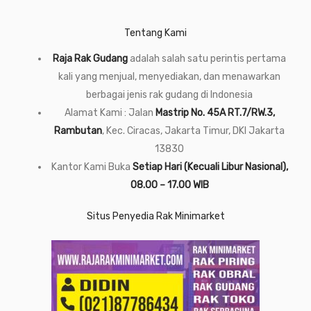
Tentang Kami
Raja Rak Gudang
adalah salah satu perintis pertama
kali yang menjual, menyediakan, dan menawarkan
berbagai jenis rak gudang di Indonesia
Alamat Kami : Jalan
Mastrip No. 45A RT.7/RW.3,
Rambutan
, Kec. Ciracas, Jakarta Timur, DKI Jakarta
13830
Kantor Kami Buka
Setiap Hari (Kecuali Libur Nasional),
08.00 – 17.00 WIB
Situs Penyedia Rak Minimarket