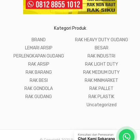
Kategori Produk
BRAND
RAK HEAVY DUTY GUDANG
LEMARI ARSIP
BESAR
PERLENGKAPAN GUDANG
RAK INDUSTRI
RAK ARSIP
RAK LIGHT DUTY
RAK BARANG
RAK MEDIUM DUTY
RAK BESI
RAK MINIMARKET
RAK GONDOLA
RAK PALLET
RAK GUDANG
RAK PLASTIK
Uncategorized
Konsultasi dan Pemesanan
Chat Kami Sekarang
© Copyright 2021 Raja Rak Gudang