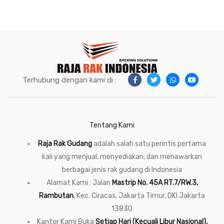
Terhubung dengan kami di :
Tentang Kami
Raja Rak Gudang
adalah salah satu perintis pertama
kali yang menjual, menyediakan, dan menawarkan
berbagai jenis rak gudang di Indonesia
Alamat Kami : Jalan
Mastrip No. 45A RT.7/RW.3,
Rambutan
, Kec. Ciracas, Jakarta Timur, DKI Jakarta
13830
Kantor Kami Buka
Setiap Hari (Kecuali Libur Nasional),