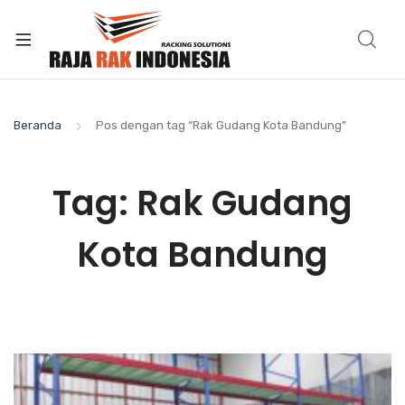
Beranda
Pos dengan tag “Rak Gudang Kota Bandung”
Tag:
Rak Gudang
Kota Bandung