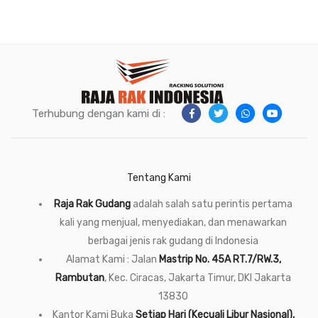
Terhubung dengan kami di :
Tentang Kami
Raja Rak Gudang
adalah salah satu perintis pertama
kali yang menjual, menyediakan, dan menawarkan
berbagai jenis rak gudang di Indonesia
Alamat Kami : Jalan
Mastrip No. 45A RT.7/RW.3,
Rambutan
, Kec. Ciracas, Jakarta Timur, DKI Jakarta
13830
Kantor Kami Buka
Setiap Hari (Kecuali Libur Nasional),