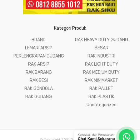
Kategori Produk
BRAND
RAK HEAVY DUTY GUDANG
LEMARI ARSIP
BESAR
PERLENGKAPAN GUDANG
RAK INDUSTRI
RAK ARSIP
RAK LIGHT DUTY
RAK BARANG
RAK MEDIUM DUTY
RAK BESI
RAK MINIMARKET
RAK GONDOLA
RAK PALLET
RAK GUDANG
RAK PLASTIK
Uncategorized
Konsultasi dan Pemesanan
Chat Kami Sekarang
© Copyright 2021 Raja Rak Gudang