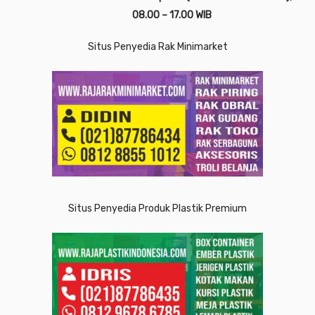
08.00 – 17.00 WIB
Situs Penyedia Rak Minimarket
Situs Penyedia Produk Plastik Premium