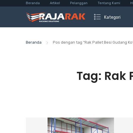
Beranda
Artikel
Pelanggan
Tentang Kami
H
Kategori
Beranda
Pos dengan tag “Rak Pallet Besi Gudang K
Tag:
Rak 