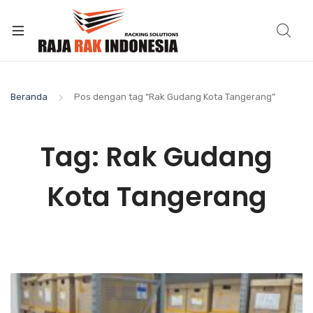
Beranda
Pos dengan tag “Rak Gudang Kota Tangerang”
Tag:
Rak Gudang
Kota Tangerang