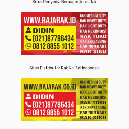
Situs Penyedia Berbagai Jenis Rak
Situs Distributor Rak No. 1 di Indonesia