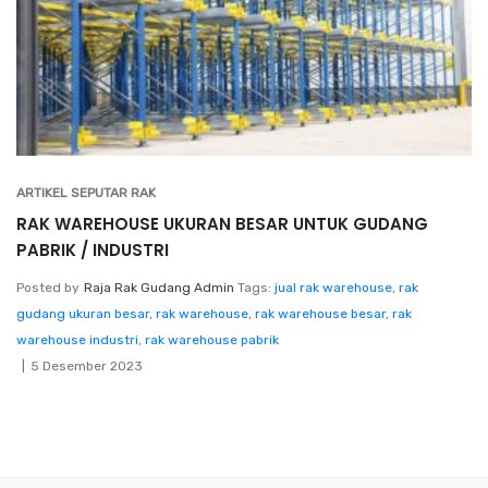
ARTIKEL SEPUTAR RAK
RAK WAREHOUSE UKURAN BESAR UNTUK GUDANG
PABRIK / INDUSTRI
Posted by
Raja Rak Gudang Admin
Tags:
jual rak warehouse
,
rak
gudang ukuran besar
,
rak warehouse
,
rak warehouse besar
,
rak
warehouse industri
,
rak warehouse pabrik
5 Desember 2023