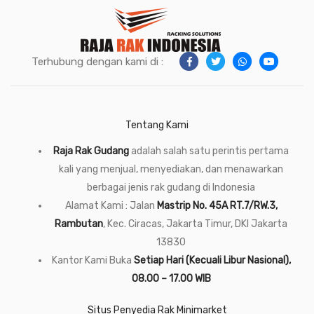
Terhubung dengan kami di :
Tentang Kami
Raja Rak Gudang
adalah salah satu perintis pertama
kali yang menjual, menyediakan, dan menawarkan
berbagai jenis rak gudang di Indonesia
Alamat Kami : Jalan
Mastrip No. 45A RT.7/RW.3,
Rambutan
, Kec. Ciracas, Jakarta Timur, DKI Jakarta
13830
Kantor Kami Buka
Setiap Hari (Kecuali Libur Nasional),
08.00 – 17.00 WIB
Situs Penyedia Rak Minimarket