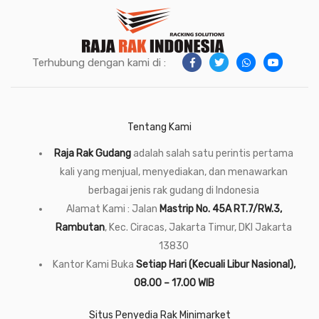
Terhubung dengan kami di :
Tentang Kami
Raja Rak Gudang
adalah salah satu perintis pertama
kali yang menjual, menyediakan, dan menawarkan
berbagai jenis rak gudang di Indonesia
Alamat Kami : Jalan
Mastrip No. 45A RT.7/RW.3,
Rambutan
, Kec. Ciracas, Jakarta Timur, DKI Jakarta
13830
Kantor Kami Buka
Setiap Hari (Kecuali Libur Nasional),
08.00 – 17.00 WIB
Situs Penyedia Rak Minimarket