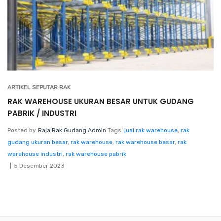
ARTIKEL SEPUTAR RAK
RAK WAREHOUSE UKURAN BESAR UNTUK GUDANG
PABRIK / INDUSTRI
Posted by
Raja Rak Gudang Admin
Tags:
jual rak warehouse
,
rak
gudang ukuran besar
,
rak warehouse
,
rak warehouse besar
,
rak
warehouse industri
,
rak warehouse pabrik
5 Desember 2023