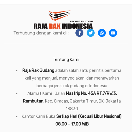
Terhubung dengan kami di :
Tentang Kami
Raja Rak Gudang
adalah salah satu perintis pertama
kali yang menjual, menyediakan, dan menawarkan
berbagai jenis rak gudang di Indonesia
Alamat Kami : Jalan
Mastrip No. 45A RT.7/RW.3,
Rambutan
, Kec. Ciracas, Jakarta Timur, DKI Jakarta
13830
Kantor Kami Buka
Setiap Hari (Kecuali Libur Nasional),
08.00 – 17.00 WIB