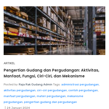
ARTIKEL
Pengertian Gudang dan Pergudangan: Aktivitas,
Manfaat, Fungsi, Ciri-Ciri, dan Mekanisme
Posted by
Raja Rak Gudang Admin
Tags:
administrasi pergudangan
,
aktivitas pergudangan
,
ciri-ciri pergudangan
,
contoh pergudangan
,
manfaat pergudangan
,
materi pergudangan
,
mekanisme
pergudangan
,
pengertian gudang dan pergudangan
24 Januari 2024