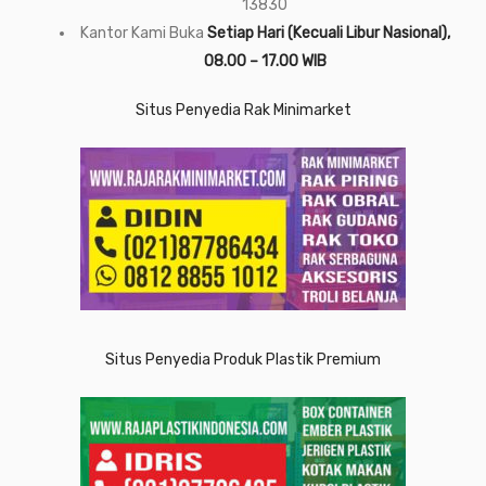
13830
Kantor Kami Buka
Setiap Hari (Kecuali Libur Nasional),
08.00 – 17.00 WIB
Situs Penyedia Rak Minimarket
Situs Penyedia Produk Plastik Premium