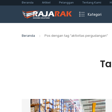
Beranda
Artikel
Pelanggan
Tentang Kami
H
Kategori
Beranda
Pos dengan tag “aktivitas pergudangan”
Ta