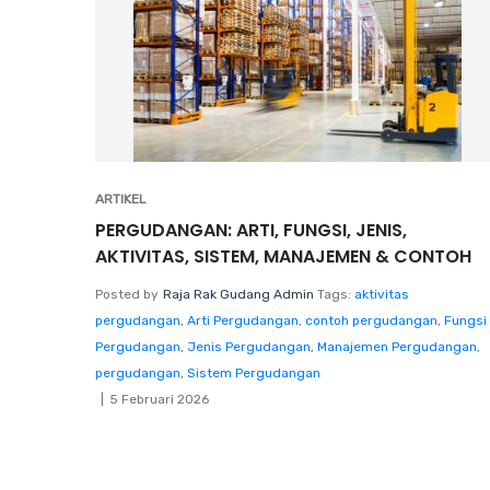
ARTIKEL
PERGUDANGAN: ARTI, FUNGSI, JENIS,
AKTIVITAS, SISTEM, MANAJEMEN & CONTOH
Posted by
Raja Rak Gudang Admin
Tags:
aktivitas
pergudangan
,
Arti Pergudangan
,
contoh pergudangan
,
Fungsi
Pergudangan
,
Jenis Pergudangan
,
Manajemen Pergudangan
,
pergudangan
,
Sistem Pergudangan
5 Februari 2026