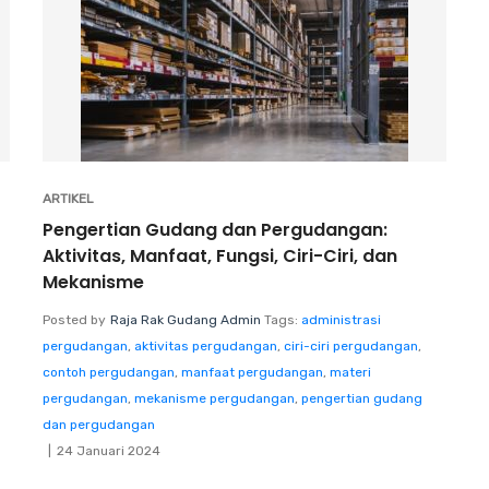
ARTIKEL
Pengertian Gudang dan Pergudangan:
Aktivitas, Manfaat, Fungsi, Ciri-Ciri, dan
Mekanisme
Posted by
Raja Rak Gudang Admin
Tags:
administrasi
pergudangan
,
aktivitas pergudangan
,
ciri-ciri pergudangan
,
contoh pergudangan
,
manfaat pergudangan
,
materi
pergudangan
,
mekanisme pergudangan
,
pengertian gudang
dan pergudangan
24 Januari 2024