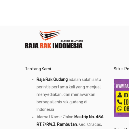
Tentang Kami
Situs P
Raja Rak Gudang
adalah salah satu
perintis pertama kali yang menjual,
menyediakan, dan menawarkan
berbagai jenis rak gudang di
Indonesia
Alamat Kami : Jalan
Mastrip No. 45A
RT.7/RW.3, Rambutan
, Kec. Ciracas,