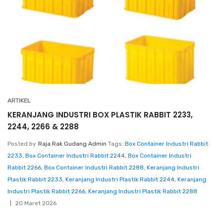
ARTIKEL
KERANJANG INDUSTRI BOX PLASTIK RABBIT 2233,
2244, 2266 & 2288
Posted by
Raja Rak Gudang Admin
Tags:
Box Container Industri Rabbit
2233
,
Box Container Industri Rabbit 2244
,
Box Container Industri
Rabbit 2266
,
Box Container Industri Rabbit 2288
,
Keranjang Industri
Plastik Rabbit 2233
,
Keranjang Industri Plastik Rabbit 2244
,
Keranjang
Industri Plastik Rabbit 2266
,
Keranjang Industri Plastik Rabbit 2288
20 Maret 2026