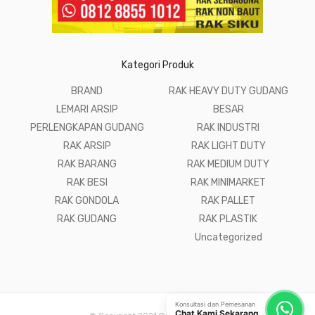
Kategori Produk
BRAND
RAK HEAVY DUTY GUDANG
LEMARI ARSIP
BESAR
PERLENGKAPAN GUDANG
RAK INDUSTRI
RAK ARSIP
RAK LIGHT DUTY
RAK BARANG
RAK MEDIUM DUTY
RAK BESI
RAK MINIMARKET
RAK GONDOLA
RAK PALLET
RAK GUDANG
RAK PLASTIK
Uncategorized
Konsultasi dan Pemesanan
Chat Kami Sekarang