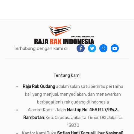
Terhubung dengan kami di :
Tentang Kami
Raja Rak Gudang
adalah salah satu perintis pertama
kali yang menjual, menyediakan, dan menawarkan
berbagai jenis rak gudang di Indonesia
Alamat Kami : Jalan
Mastrip No. 45A RT.7/RW.3,
Rambutan
, Kec. Ciracas, Jakarta Timur, DKI Jakarta
13830
Kantor Kami Buka
Setiap Hari (Kecuali Libur Nasional),