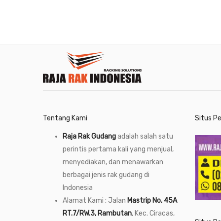
Tentang Kami
Situs P
Raja Rak Gudang
adalah salah satu
perintis pertama kali yang menjual,
menyediakan, dan menawarkan
berbagai jenis rak gudang di
Indonesia
Alamat Kami : Jalan
Mastrip No. 45A
RT.7/RW.3, Rambutan
, Kec. Ciracas,