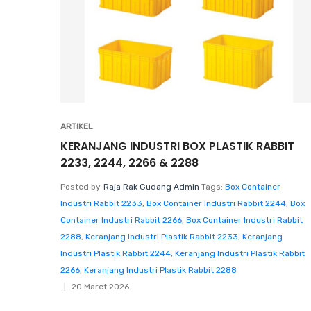
ARTIKEL
KERANJANG INDUSTRI BOX PLASTIK RABBIT
2233, 2244, 2266 & 2288
Posted by
Raja Rak Gudang Admin
Tags:
Box Container
Industri Rabbit 2233
,
Box Container Industri Rabbit 2244
,
Box
Container Industri Rabbit 2266
,
Box Container Industri Rabbit
2288
,
Keranjang Industri Plastik Rabbit 2233
,
Keranjang
Industri Plastik Rabbit 2244
,
Keranjang Industri Plastik Rabbit
2266
,
Keranjang Industri Plastik Rabbit 2288
20 Maret 2026