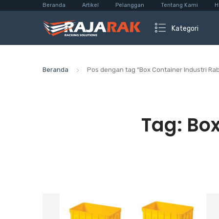
Beranda
Artikel
Pelanggan
Tentang Kami
H
Kategori
Beranda
Pos dengan tag “Box Container Industri Ra
Tag:
Box