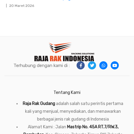
20 Maret 2026
Terhubung dengan kami di :
Tentang Kami
Raja Rak Gudang
adalah salah satu perintis pertama
kali yang menjual, menyediakan, dan menawarkan
berbagai jenis rak gudang di Indonesia
Alamat Kami : Jalan
Mastrip No. 45A RT.7/RW.3,