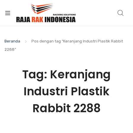
Beranda
Pos dengan tag “Keranjang Industri Plastik Rabbit
2288”
Tag:
Keranjang
Industri Plastik
Rabbit 2288