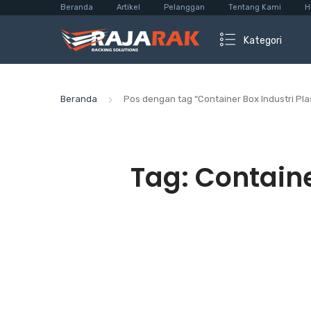
Beranda
Artikel
Pelanggan
Tentang Kami
H
Kategori
Beranda
Pos dengan tag “Container Box Industri Pla
Tag:
Containe