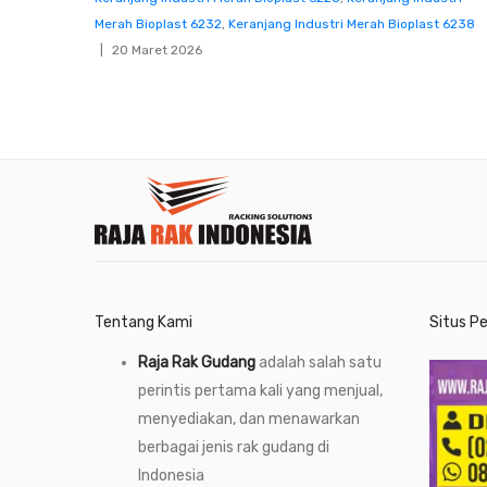
Merah Bioplast 6232
,
Keranjang Industri Merah Bioplast 6238
20 Maret 2026
Tentang Kami
Situs P
Raja Rak Gudang
adalah salah satu
perintis pertama kali yang menjual,
menyediakan, dan menawarkan
berbagai jenis rak gudang di
Indonesia