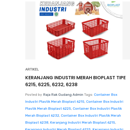
ARTIKEL
KERANJANG INDUSTRI MERAH BIOPLAST TIPE
6215, 6225, 6232, 6238
Posted by
Raja Rak Gudang Admin
Tags:
Container Box
Industri Plastik Merah Bioplast 6215
,
Container Box Industri
Plastik Merah Bioplast 6225
,
Container Box Industri Plastik
Merah Bioplast 6232
,
Container Box Industri Plastik Merah
Bioplast 6238
,
Keranjang Industri Merah Bioplast 6215
,
Keranjang Industri Merah Bioplast 6225
,
Keranjang Industri