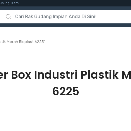
ubungi Kami
Search for:
stik Merah Bioplast 6225”
r Box Industri Plastik 
6225