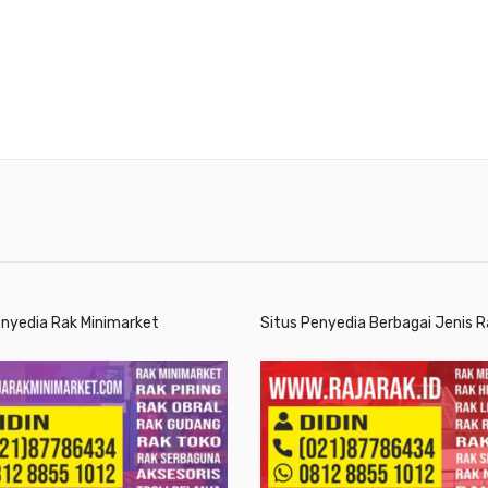
enyedia Rak Minimarket
Situs Penyedia Berbagai Jenis R