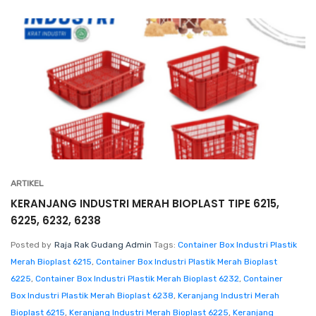
ARTIKEL
KERANJANG INDUSTRI MERAH BIOPLAST TIPE 6215,
6225, 6232, 6238
Posted by
Raja Rak Gudang Admin
Tags:
Container Box Industri Plastik
Merah Bioplast 6215
,
Container Box Industri Plastik Merah Bioplast
6225
,
Container Box Industri Plastik Merah Bioplast 6232
,
Container
Box Industri Plastik Merah Bioplast 6238
,
Keranjang Industri Merah
Bioplast 6215
,
Keranjang Industri Merah Bioplast 6225
,
Keranjang