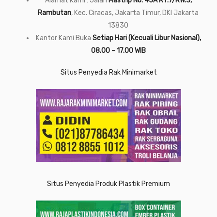
Alamat Kami : Jalan
Mastrip No. 45A RT.7/RW.3,
Rambutan
, Kec. Ciracas, Jakarta Timur, DKI Jakarta
13830
Kantor Kami Buka
Setiap Hari (Kecuali Libur Nasional),
08.00 – 17.00 WIB
Situs Penyedia Rak Minimarket
Situs Penyedia Produk Plastik Premium