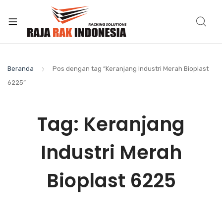
Beranda
Pos dengan tag “Keranjang Industri Merah Bioplast
6225”
Tag:
Keranjang
Industri Merah
Bioplast 6225