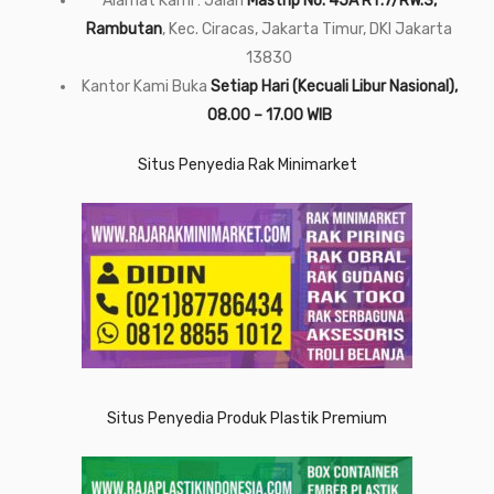
Alamat Kami : Jalan
Mastrip No. 45A RT.7/RW.3,
Rambutan
, Kec. Ciracas, Jakarta Timur, DKI Jakarta
13830
Kantor Kami Buka
Setiap Hari (Kecuali Libur Nasional),
08.00 – 17.00 WIB
Situs Penyedia Rak Minimarket
Situs Penyedia Produk Plastik Premium