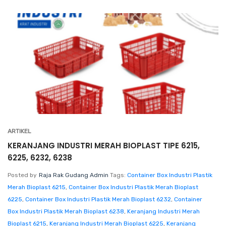
ARTIKEL
KERANJANG INDUSTRI MERAH BIOPLAST TIPE 6215,
6225, 6232, 6238
Posted by
Raja Rak Gudang Admin
Tags:
Container Box Industri Plastik
Merah Bioplast 6215
,
Container Box Industri Plastik Merah Bioplast
6225
,
Container Box Industri Plastik Merah Bioplast 6232
,
Container
Box Industri Plastik Merah Bioplast 6238
,
Keranjang Industri Merah
Bioplast 6215
,
Keranjang Industri Merah Bioplast 6225
,
Keranjang