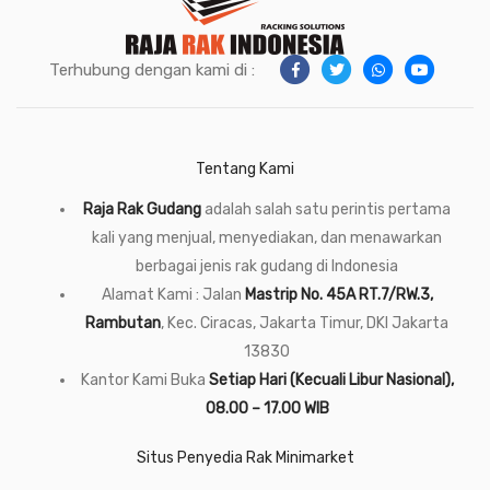
Terhubung dengan kami di :
Tentang Kami
Raja Rak Gudang
adalah salah satu perintis pertama
kali yang menjual, menyediakan, dan menawarkan
berbagai jenis rak gudang di Indonesia
Alamat Kami : Jalan
Mastrip No. 45A RT.7/RW.3,
Rambutan
, Kec. Ciracas, Jakarta Timur, DKI Jakarta
13830
Kantor Kami Buka
Setiap Hari (Kecuali Libur Nasional),
08.00 – 17.00 WIB
Situs Penyedia Rak Minimarket