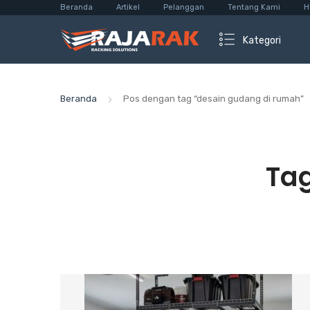
Beranda
Artikel
Pelanggan
Tentang Kami
H
Kategori
Beranda
Pos dengan tag “desain gudang di rumah”
Ta