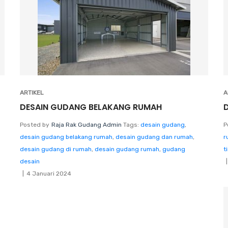
ARTIKEL
A
DESAIN GUDANG BELAKANG RUMAH
Posted by
Raja Rak Gudang Admin
Tags:
desain gudang
,
P
desain gudang belakang rumah
,
desain gudang dan rumah
,
r
desain gudang di rumah
,
desain gudang rumah
,
gudang
t
desain
4 Januari 2024