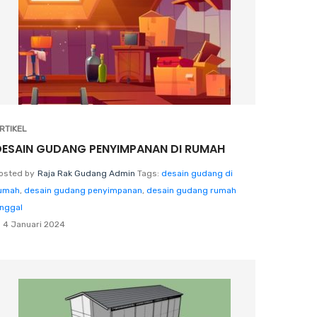
RTIKEL
DESAIN GUDANG PENYIMPANAN DI RUMAH
osted by
Raja Rak Gudang Admin
Tags:
desain gudang di
umah
,
desain gudang penyimpanan
,
desain gudang rumah
inggal
4 Januari 2024