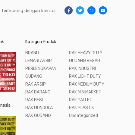
Terhubung dengan kami di :
ak
Kategori Produk
BRAND
RAK HEAVY DUTY
LEMARI ARSIP
GUDANG BESAR
PERLENGKAPAN
RAK INDUSTRI
GUDANG
RAK LIGHT DUTY
RAK ARSIP
RAK MEDIUM DUTY
RAK BARANG
RAK MINIMARKET
RAK BESI
RAK PALLET
onesia
RAK GONDOLA
RAK PLASTIK
RAK GUDANG
Uncategorized