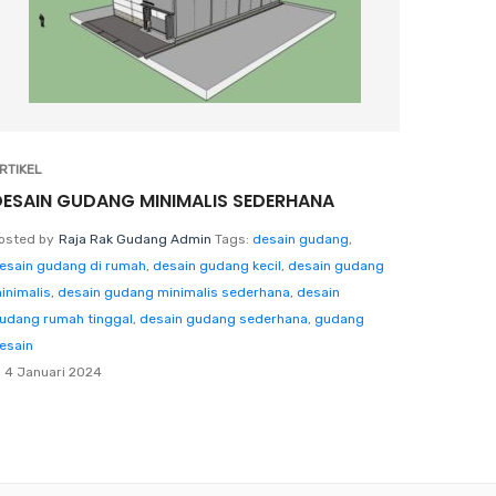
RTIKEL
DESAIN GUDANG MINIMALIS SEDERHANA
osted by
Raja Rak Gudang Admin
Tags:
desain gudang
,
esain gudang di rumah
,
desain gudang kecil
,
desain gudang
inimalis
,
desain gudang minimalis sederhana
,
desain
udang rumah tinggal
,
desain gudang sederhana
,
gudang
esain
4 Januari 2024