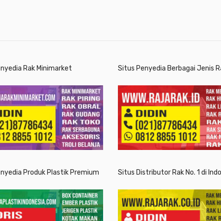
enyedia Rak Minimarket
Situs Penyedia Berbagai Jenis R
enyedia Produk Plastik Premium
Situs Distributor Rak No. 1 di Ind