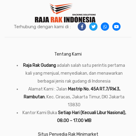
Terhubung dengan kami di :
Tentang Kami
Raja Rak Gudang
adalah salah satu perintis pertama
kali yang menjual, menyediakan, dan menawarkan
berbagai jenis rak gudang di Indonesia
Alamat Kami : Jalan
Mastrip No. 45A RT.7/RW.3,
Rambutan
, Kec. Ciracas, Jakarta Timur, DKI Jakarta
13830
Kantor Kami Buka
Setiap Hari (Kecuali Libur Nasional),
08.00 – 17.00 WIB
Situs Penyedia Rak Minimarket