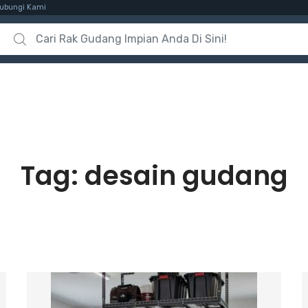
ubungi Kami
Search for:
Tag:
desain gudang