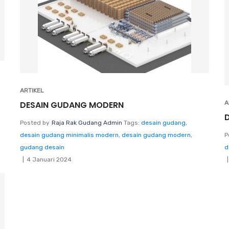
ARTIKEL
DESAIN GUDANG MODERN
A
Posted by
Raja Rak Gudang Admin
Tags:
desain gudang
,
desain gudang minimalis modern
,
desain gudang modern
,
P
gudang desain
d
4 Januari 2024