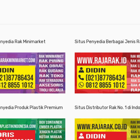
enyedia Rak Minimarket
Situs Penyedia Berbagai Jenis R
enyedia Produk Plastik Premium
Situs Distributor Rak No. 1 di Ind