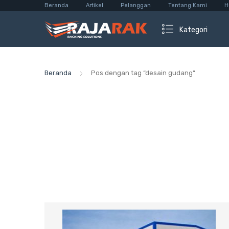
Beranda
Artikel
Pelanggan
Tentang Kami
H
Kategori
Beranda
Pos dengan tag “desain gudang”