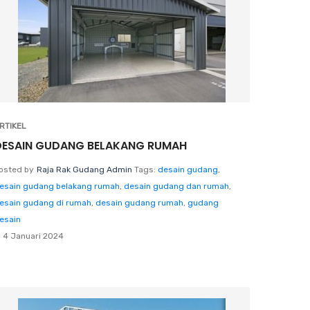
RTIKEL
DESAIN GUDANG BELAKANG RUMAH
osted by
Raja Rak Gudang Admin
Tags:
desain gudang
,
esain gudang belakang rumah
,
desain gudang dan rumah
,
esain gudang di rumah
,
desain gudang rumah
,
gudang
esain
4 Januari 2024