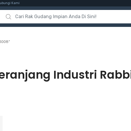
ubungi Kami
Search for:
 3008”
eranjang Industri Rabb