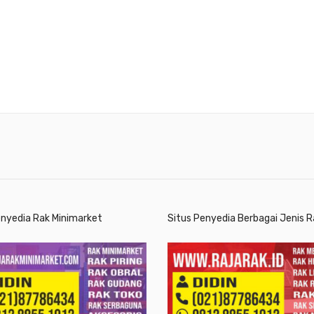
enyedia Rak Minimarket
Situs Penyedia Berbagai Jenis R