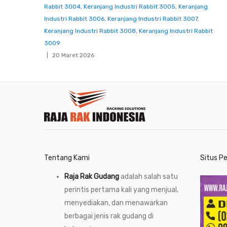
Rabbit 3004
,
Keranjang Industri Rabbit 3005
,
Keranjang
Industri Rabbit 3006
,
Keranjang Industri Rabbit 3007
,
Keranjang Industri Rabbit 3008
,
Keranjang Industri Rabbit
3009
20 Maret 2026
Tentang Kami
Situs P
Raja Rak Gudang
adalah salah satu
perintis pertama kali yang menjual,
menyediakan, dan menawarkan
berbagai jenis rak gudang di