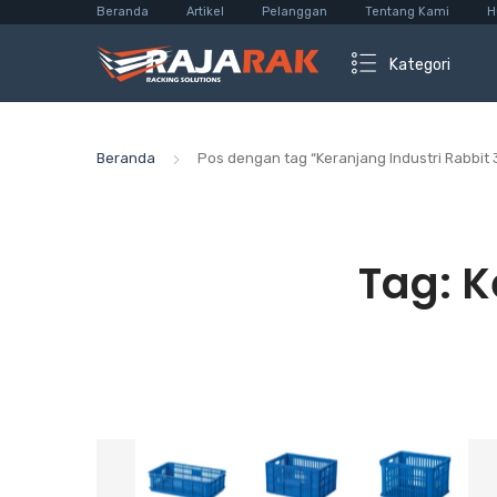
Beranda
Artikel
Pelanggan
Tentang Kami
H
Kategori
Beranda
Pos dengan tag “Keranjang Industri Rabbit
Tag:
K