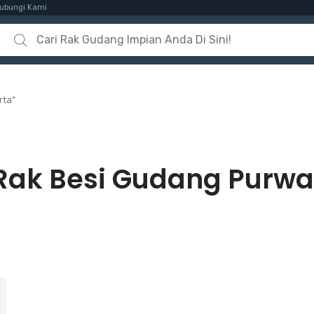
ubungi Kami
Search for:
rta”
Rak Besi Gudang Purwa