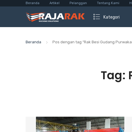
Beranda
Artikel
Pelanggan
Tentang Kami
H
Kategori
Beranda
Pos dengan tag “Rak Besi Gudang Purwaka
Tag: