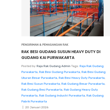
PENGIRIMAN & PEMASANGAN RAK
RAK BESI GUDANG SUSUN HEAVY DUTY DI
GUDANG KAI PURWAKARTA
Posted by
Raja Rak Gudang Admin
Tags:
Raja Rak Gudang
Purwakarta
,
Rak Besi Gudang Purwakarta
,
Rak Besi Gudang
Ukuran Besar Purwakarta
,
Rak Besi Heavy Duty Purwakarta
,
Rak Besi Susun Purwakarta
,
Rak Gudang Besar Purwakarta
,
Rak Gudang Besi Purwakarta
,
Rak Gudang Heavy Duty
Purwakarta
,
Rak Gudang Industri Purwakarta
,
Rak Gudang
Pabrik Purwakarta
20 Januari 2026