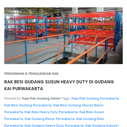
PENGIRIMAN & PEMASANGAN RAK
RAK BESI GUDANG SUSUN HEAVY DUTY DI GUDANG
KAI PURWAKARTA
Posted by
Raja Rak Gudang Admin
Tags:
Raja Rak Gudang Purwakarta
,
Rak Besi Gudang Purwakarta
,
Rak Besi Gudang Ukuran Besar
Purwakarta
,
Rak Besi Heavy Duty Purwakarta
,
Rak Besi Susun
Purwakarta
,
Rak Gudang Besar Purwakarta
,
Rak Gudang Besi
Purwakarta
,
Rak Gudang Heavy Duty Purwakarta
,
Rak Gudang Industri