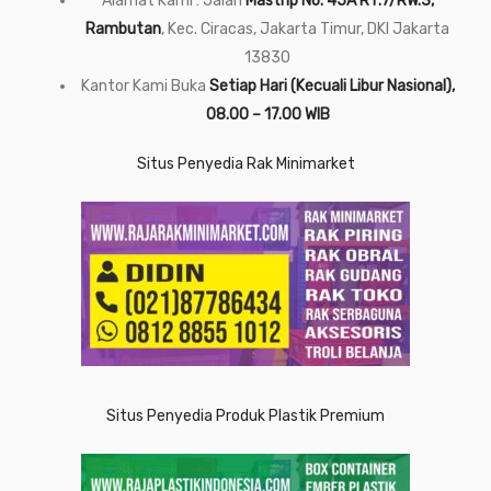
Alamat Kami : Jalan
Mastrip No. 45A RT.7/RW.3,
Rambutan
, Kec. Ciracas, Jakarta Timur, DKI Jakarta
13830
Kantor Kami Buka
Setiap Hari (Kecuali Libur Nasional),
08.00 – 17.00 WIB
Situs Penyedia Rak Minimarket
Situs Penyedia Produk Plastik Premium