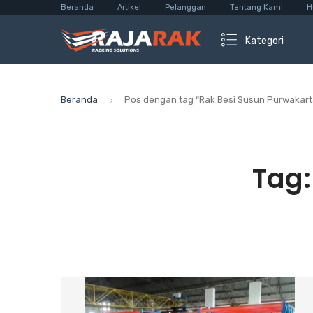
Beranda
Artikel
Pelanggan
Tentang Kami
H
Kategori
Beranda
Pos dengan tag “Rak Besi Susun Purwakart
Tag