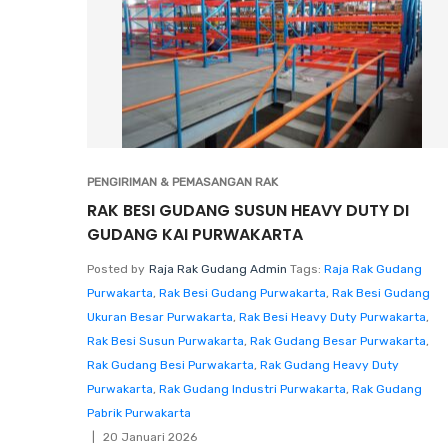
PENGIRIMAN & PEMASANGAN RAK
RAK BESI GUDANG SUSUN HEAVY DUTY DI
GUDANG KAI PURWAKARTA
Posted by
Raja Rak Gudang Admin
Tags:
Raja Rak Gudang
Purwakarta
,
Rak Besi Gudang Purwakarta
,
Rak Besi Gudang
Ukuran Besar Purwakarta
,
Rak Besi Heavy Duty Purwakarta
,
Rak Besi Susun Purwakarta
,
Rak Gudang Besar Purwakarta
,
Rak Gudang Besi Purwakarta
,
Rak Gudang Heavy Duty
Purwakarta
,
Rak Gudang Industri Purwakarta
,
Rak Gudang
Pabrik Purwakarta
20 Januari 2026