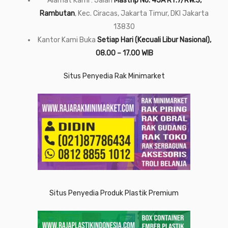
Alamat Kami : Jalan
Mastrip No. 45A RT.7/RW.3,
Rambutan
, Kec. Ciracas, Jakarta Timur, DKI Jakarta
13830
Kantor Kami Buka
Setiap Hari (Kecuali Libur Nasional),
08.00 – 17.00 WIB
Situs Penyedia Rak Minimarket
Situs Penyedia Produk Plastik Premium