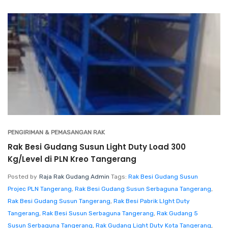
PENGIRIMAN & PEMASANGAN RAK
Rak Besi Gudang Susun Light Duty Load 300
Kg/Level di PLN Kreo Tangerang
Posted by
Raja Rak Gudang Admin
Tags:
Rak Besi Gudang Susun
Projec PLN Tangerang
,
Rak Besi Gudang Susun Serbaguna Tangerang
,
Rak Besi Gudang Susun Tangerang
,
Rak Besi Pabrik LIght Duty
Tangerang
,
Rak Besi Susun Serbaguna Tangerang
,
Rak Gudang 5
Susun Serbaguna Tangerang
,
Rak Gudang Light Duty Kota Tangerang
,