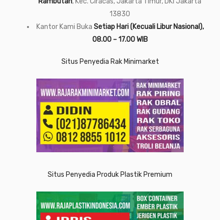
Rambutan
, Kec. Ciracas, Jakarta Timur, DKI Jakarta
13830
Kantor Kami Buka
Setiap Hari (Kecuali Libur Nasional),
08.00 – 17.00 WIB
Situs Penyedia Rak Minimarket
Situs Penyedia Produk Plastik Premium