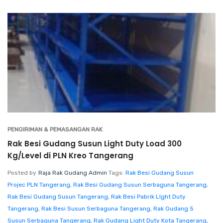
PENGIRIMAN & PEMASANGAN RAK
Rak Besi Gudang Susun Light Duty Load 300
Kg/Level di PLN Kreo Tangerang
Posted by
Raja Rak Gudang Admin
Tags:
Rak Besi Gudang Susun
Projec PLN Tangerang
,
Rak Besi Gudang Susun Serbaguna Tangerang
,
Rak Besi Gudang Susun Tangerang
,
Rak Besi Pabrik LIght Duty
Tangerang
,
Rak Besi Susun Serbaguna Tangerang
,
Rak Gudang 5
Susun Serbaguna Tangerang
,
Rak Gudang Light Duty Kota Tangerang
,