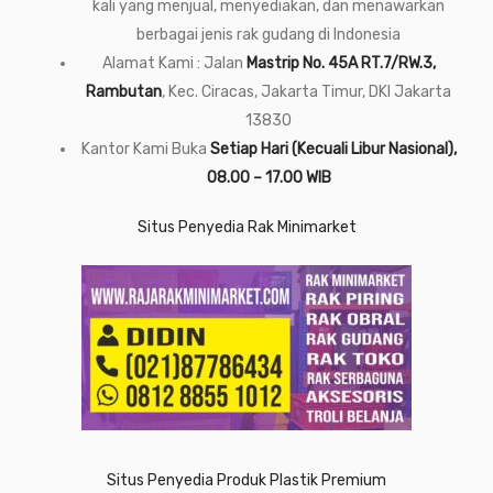
kali yang menjual, menyediakan, dan menawarkan
berbagai jenis rak gudang di Indonesia
Alamat Kami : Jalan
Mastrip No. 45A RT.7/RW.3,
Rambutan
, Kec. Ciracas, Jakarta Timur, DKI Jakarta
13830
Kantor Kami Buka
Setiap Hari (Kecuali Libur Nasional),
08.00 – 17.00 WIB
Situs Penyedia Rak Minimarket
Situs Penyedia Produk Plastik Premium