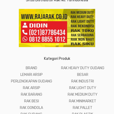
Situs Distributor Rak No. 1 di Indonesia
Kategori Produk
BRAND
RAK HEAVY DUTY GUDANG
LEMARI ARSIP
BESAR
PERLENGKAPAN GUDANG
RAK INDUSTRI
RAK ARSIP
RAK LIGHT DUTY
RAK BARANG
RAK MEDIUM DUTY
RAK BESI
RAK MINIMARKET
RAK GONDOLA
RAK PALLET