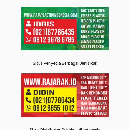
Situs Penyedia Berbagai Jenis Rak