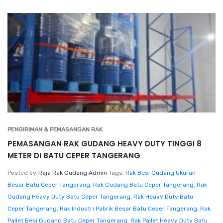
PENGIRIMAN & PEMASANGAN RAK
PEMASANGAN RAK GUDANG HEAVY DUTY TINGGI 8
METER DI BATU CEPER TANGERANG
Posted by
Raja Rak Gudang Admin
Tags:
Rak Besi Gudang Ukuran
Besar Batu Ceper Tangerang
,
Rak Gudang Batu Ceper Tangerang
,
Rak
Gudang Heavy Duty Batu Ceper Tangerang
,
Rak Heavy Duty Batu
Ceper Tangerang
,
Rak Industri Pabrik Besar Batu Ceper Tangerang
,
Rak
Pallet Besi Gudang Batu Ceper Tangerang
,
Rak Pallet Heavy Duty Batu