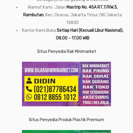
Alamat Kami : Jalan
Mastrip No. 45A RT.7/RW.3,
Rambutan
, Kec. Ciracas, Jakarta Timur, DKI Jakarta
13830
Kantor Kami Buka
Setiap Hari (Kecuali Libur Nasional),
08.00 – 17.00 WIB
Situs Penyedia Rak Minimarket
Situs Penyedia Produk Plastik Premium