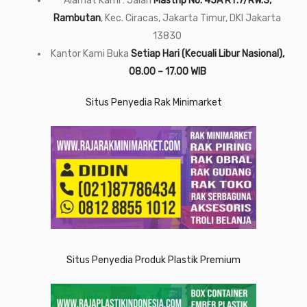
Alamat Kami : Jalan
Mastrip No. 45A RT.7/RW.3,
Rambutan
, Kec. Ciracas, Jakarta Timur, DKI Jakarta
13830
Kantor Kami Buka
Setiap Hari (Kecuali Libur Nasional),
08.00 – 17.00 WIB
Situs Penyedia Rak Minimarket
Situs Penyedia Produk Plastik Premium