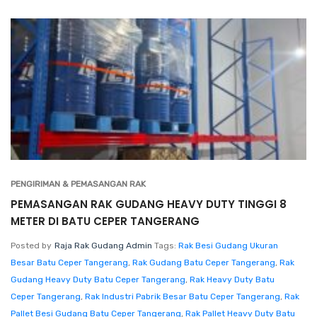
PENGIRIMAN & PEMASANGAN RAK
PEMASANGAN RAK GUDANG HEAVY DUTY TINGGI 8
METER DI BATU CEPER TANGERANG
Posted by
Raja Rak Gudang Admin
Tags:
Rak Besi Gudang Ukuran
Besar Batu Ceper Tangerang
,
Rak Gudang Batu Ceper Tangerang
,
Rak
Gudang Heavy Duty Batu Ceper Tangerang
,
Rak Heavy Duty Batu
Ceper Tangerang
,
Rak Industri Pabrik Besar Batu Ceper Tangerang
,
Rak
Pallet Besi Gudang Batu Ceper Tangerang
,
Rak Pallet Heavy Duty Batu