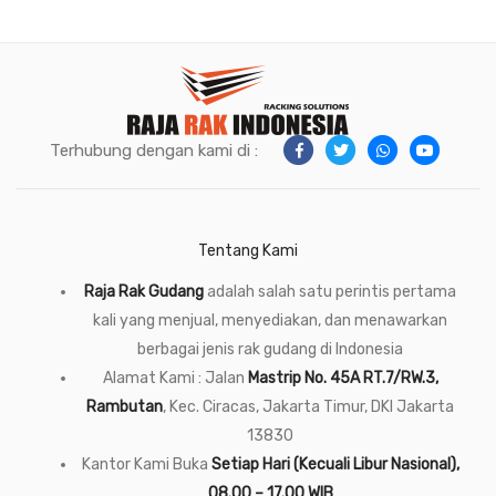
Terhubung dengan kami di :
Tentang Kami
Raja Rak Gudang
adalah salah satu perintis pertama
kali yang menjual, menyediakan, dan menawarkan
berbagai jenis rak gudang di Indonesia
Alamat Kami : Jalan
Mastrip No. 45A RT.7/RW.3,
Rambutan
, Kec. Ciracas, Jakarta Timur, DKI Jakarta
13830
Kantor Kami Buka
Setiap Hari (Kecuali Libur Nasional),
08.00 – 17.00 WIB