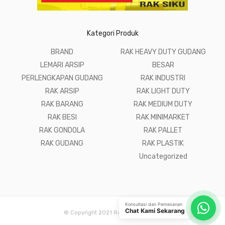
Kategori Produk
BRAND
RAK HEAVY DUTY GUDANG
LEMARI ARSIP
BESAR
PERLENGKAPAN GUDANG
RAK INDUSTRI
RAK ARSIP
RAK LIGHT DUTY
RAK BARANG
RAK MEDIUM DUTY
RAK BESI
RAK MINIMARKET
RAK GONDOLA
RAK PALLET
RAK GUDANG
RAK PLASTIK
Uncategorized
Konsultasi dan Pemesanan
Chat Kami Sekarang
© Copyright 2021 Raja Rak Gudang