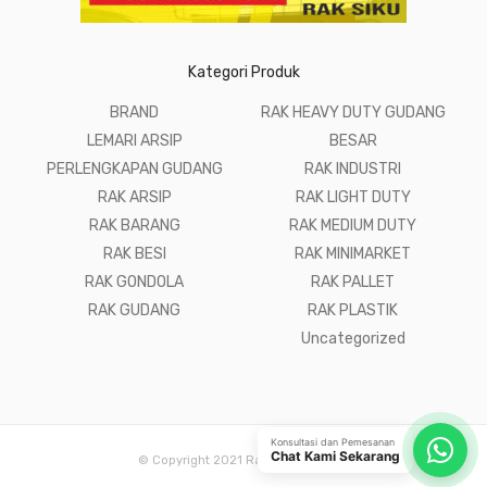
Kategori Produk
BRAND
RAK HEAVY DUTY GUDANG
LEMARI ARSIP
BESAR
PERLENGKAPAN GUDANG
RAK INDUSTRI
RAK ARSIP
RAK LIGHT DUTY
RAK BARANG
RAK MEDIUM DUTY
RAK BESI
RAK MINIMARKET
RAK GONDOLA
RAK PALLET
RAK GUDANG
RAK PLASTIK
Uncategorized
Konsultasi dan Pemesanan
Chat Kami Sekarang
© Copyright 2021 Raja Rak Gudang