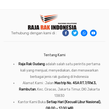
Terhubung dengan kami di :
Tentang Kami
Raja Rak Gudang
adalah salah satu perintis pertama
kali yang menjual, menyediakan, dan menawarkan
berbagai jenis rak gudang di Indonesia
Alamat Kami : Jalan
Mastrip No. 45A RT.7/RW.3,
Rambutan
, Kec. Ciracas, Jakarta Timur, DKI Jakarta
13830
Kantor Kami Buka
Setiap Hari (Kecuali Libur Nasional),
08.00 – 17.00 WIB