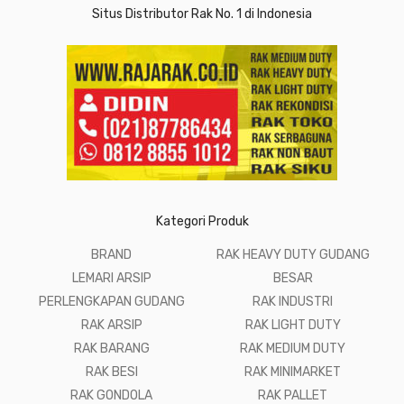
Situs Distributor Rak No. 1 di Indonesia
Kategori Produk
BRAND
RAK HEAVY DUTY GUDANG
LEMARI ARSIP
BESAR
PERLENGKAPAN GUDANG
RAK INDUSTRI
RAK ARSIP
RAK LIGHT DUTY
RAK BARANG
RAK MEDIUM DUTY
RAK BESI
RAK MINIMARKET
RAK GONDOLA
RAK PALLET