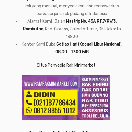
kali yang menjual, menyediakan, dan menawarkan
berbagai jenis rak gudang di Indonesia
Alamat Kami : Jalan
Mastrip No. 45A RT.7/RW.3,
Rambutan
, Kec. Ciracas, Jakarta Timur, DKI Jakarta
13830
Kantor Kami Buka
Setiap Hari (Kecuali Libur Nasional),
08.00 – 17.00 WIB
Situs Penyedia Rak Minimarket